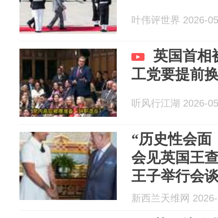
叶伟评世界 2026-05
英国首相
工党要提前
听风行江湖 2026-05
“历史性会面
会见英国王
王子举行会
新西兰天维网 2026-0