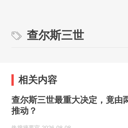
查尔斯三世
相关内容
查尔斯三世最重大决定，竟由
推动？
热搜摘要官 2026-08-08