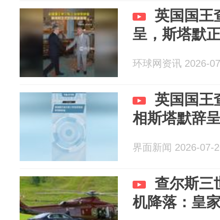
英国国王
呈，斯塔默
环球网资讯 2026-07
英国国王
相斯塔默辞
界面新闻 2026-07-2
查尔斯三
机降落：皇