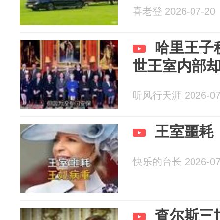
喜老登 2026-07-20
哈里王子
世王室内部
听风行天涯 2026-07
王室噩耗
快乐的台长 2026-07
查尔斯三