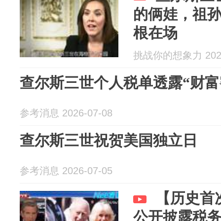
的俩娃，祖
根在场
挑战你的想象力 2026
查尔斯三世个人税单透露“财富
参考消息 2026-07-08
查尔斯三世祝贺美国独立日
参考消息 2026-07-05
【历史首
公开披露税