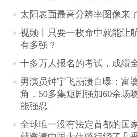
太阳表面最高分辨率图像来
视频丨只要一枚命中就能让航母
有多强？
十多万人报名的考试，成绩
男演员钟宇飞崩溃自曝：富
角，50多集短剧强加60余场吻戏
能强忍
全球唯一没有法定首都的国
就邀请中国大使骑行绕了几