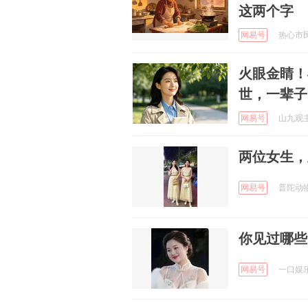
这两个字
网易号
热心市民小
火眼金睛！
世，一辈子
网易号
山九观主 
两位女生，
网易号
普陀动物世
你见过哪些
网易号
一口娱乐 