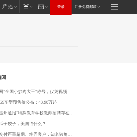
登录
注册免费邮箱
新闻
“全国小炒肉大王”称号，仅凭视频评出？中国烹饪协会回应
G9车型预售价公布：43.98万起
通报“特殊教育学校教师招聘存在违规行为”：已启动问责程序 副校长被停职
瓜子饺子，美国怕什么？
期、糊弄客户，知名独角兽车企创始人回应：都没证据，将依法采取措施，“本人长期与美国交管局保持沟通，对方表示肯定”