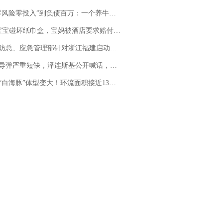
险零投入”到负债百万：一个养牛项目崩盘后，谁该为农户的贷款买单丨红星调查
坏纸巾盒，宝妈被酒店要求赔付924元！三亚一酒店回复：骨瓷定制！网友一查价格，吵翻了
总、应急管理部针对浙江福建启动防汛防台风四级应急响应
弹严重短缺，泽连斯基公开喊话，乌克兰失去导弹拦截能力？
白海豚”体型变大！环流面积接近13个浙江那么大