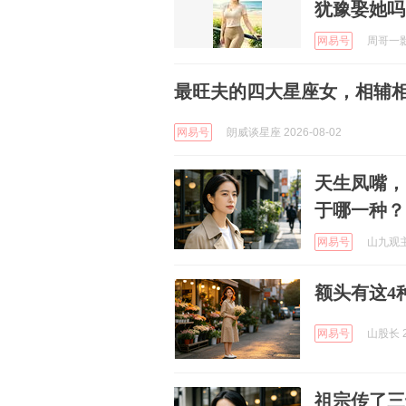
犹豫娶她吗
网易号
周哥一影视
最旺夫的四大星座女，相辅
网易号
朗威谈星座 2026-08-02
天生凤嘴，
于哪一种？
网易号
山九观主 
额头有这4
网易号
山股长 2
祖宗传了三