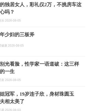
的独居女人，彩礼仅2万，不挑房车这
心吗？
 2026-08-05
年少妇的三板斧
康 2026-08-05
别光看脸，性学家一语道破：这三样
的一生
 2026-08-05
姐冠军，19岁连子欣，身材珠圆玉
夫相太美了
 2026-08-03