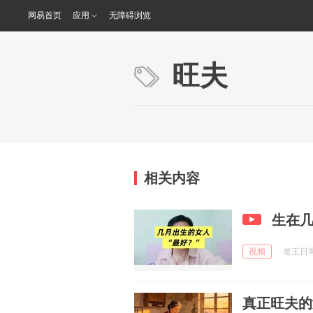
网易首页
应用
无障碍浏览
旺夫
相关内容
生在
视频
老王日常犯
真正旺夫的