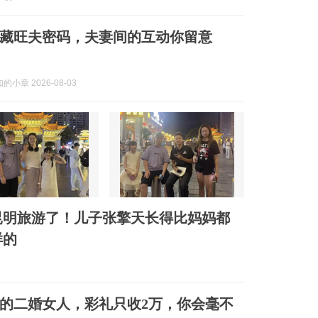
藏旺夫密码，夫妻间的互动你留意
小章 2026-08-03
昆明旅游了！儿子张擎天长得比妈妈都
样的
的二婚女人，彩礼只收2万，你会毫不