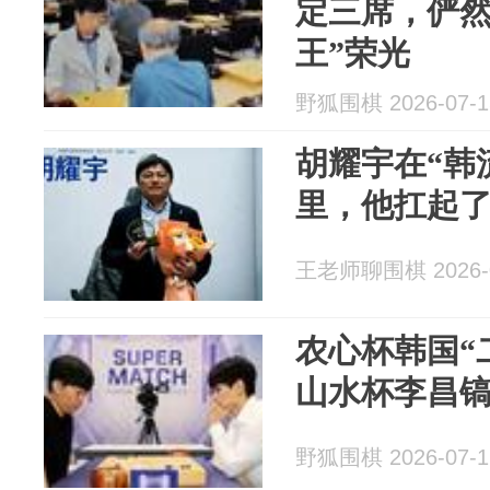
定三席，俨然
王”荣光
野狐围棋 2026-07-1
胡耀宇在“韩
里，他扛起了
王老师聊围棋 2026-0
农心杯韩国“
山水杯李昌镐
野狐围棋 2026-07-1