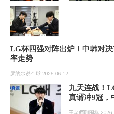
LG杯四强对阵出炉！中韩对
率走势
罗纳尔说个球 2026-06-12
九天连战！L
真谞冲9冠，
王老师聊围棋 2026-0