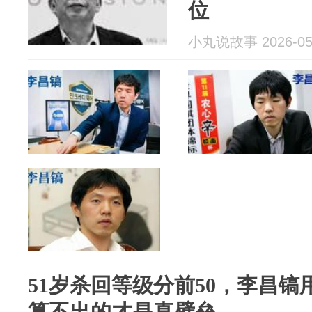
位
小丸说故事 2026-05
51岁杀回等级分前50，李昌镐
算不出的才是真壁垒