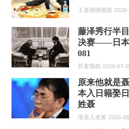
王老师聊围棋 2026-0
藤泽秀行半
决赛——日
081
弈客围棋 2026-07-0
原来他就是
本入日籍娶
姓聂
瑛派儿老黄 2026-06