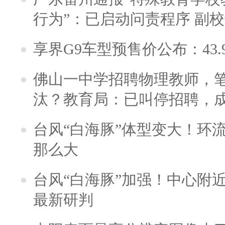
行为”：已启动问责程序 副
享界G9车型预售价公布：43.
佛山一中学招聘物理教师，笔
汰？教育局：已叫停招聘，
台风“白海豚”体型变大！环流
那么大
台风“白海豚”加强！中心附近
最新研判