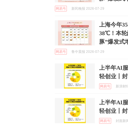
网易号
新民晚报 2026-07-29
上海今年3
38℃！本
豚”爆发式
网易号
鲁中晨报 2026-07-29
上半年AI
轻创业丨封
网易号
新浪财经 
上半年AI
轻创业丨封
网易号
封面新闻 