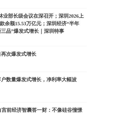
EC林业部长级会议在深召开；深圳2026上
款余额15.53万亿元；深圳经济“半年
“新三品”爆发式增长｜深圳特事
口再次爆发式增长
客户数量爆发式增长，净利率大幅波
白宫前经济智囊答一财：不像硅谷憧憬