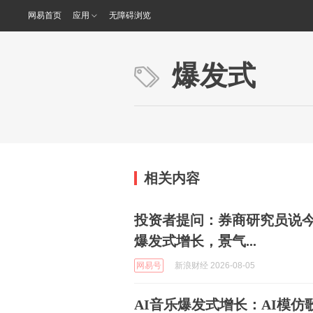
网易首页
应用
无障碍浏览
爆发式
相关内容
投资者提问：券商研究员说
爆发式增长，景气...
网易号
新浪财经 2026-08-05
AI音乐爆发式增长：AI模