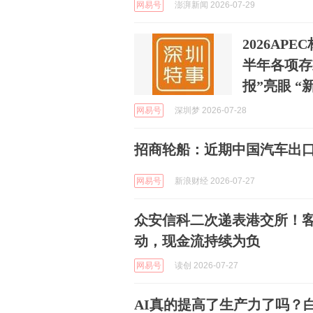
网易号
澎湃新闻 2026-07-29
2026AP
半年各项存
报”亮眼 
网易号
深圳梦 2026-07-28
招商轮船：近期中国汽车出
网易号
新浪财经 2026-07-27
众安信科二次递表港交所！
动，现金流持续为负
网易号
读创 2026-07-27
AI真的提高了生产力了吗？