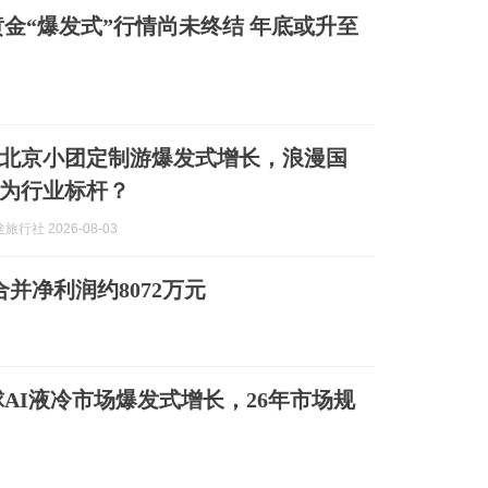
黄金“爆发式”行情尚未终结 年底或升至
北京小团定制游爆发式增长，浪漫国
为行业标杆？
行社 2026-08-03
并净利润约8072万元
AI液冷市场爆发式增长，26年市场规