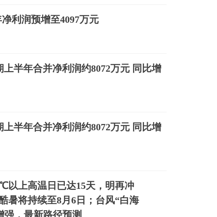
净利润预增至4097万元
预期上半年合并净利润约8072万元 同比增
预期上半年合并净利润约8072万元 同比增
5℃以上高温日已达15天，明再冲
轮酷暑将持续至8月6日；台风“白海
增强，最新路径预测