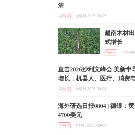
清
网易号
金融界 2026-08-05
越南木材出
式增长
网易号
户外钓鱼哥
直击2026沙利文峰会 美新
增长，机器人、医疗、消费电
网易号
金融界 2026-08-04
海外研选日报0804 | 德银
4700美元
网易号
财联社 2026-08-04