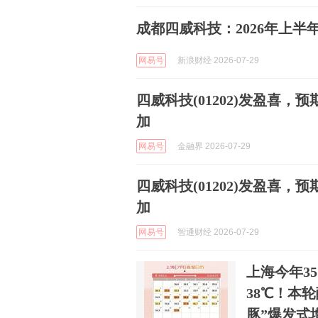
成都四威科技：2026年上半年
网易号
新浪财经 2026-07-29
四威科技(01202)发盈喜，
加
网易号
金融界 2026-07-29
四威科技(01202)发盈喜，
加
网易号
智通财经 2026-07-29
上海今年3
38℃！本
豚”爆发式