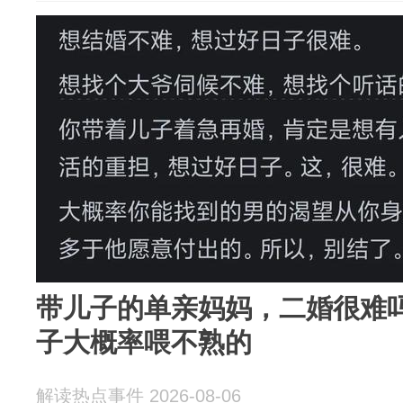
带儿子的单亲妈妈，二婚很难
子大概率喂不熟的
解读热点事件 2026-08-06