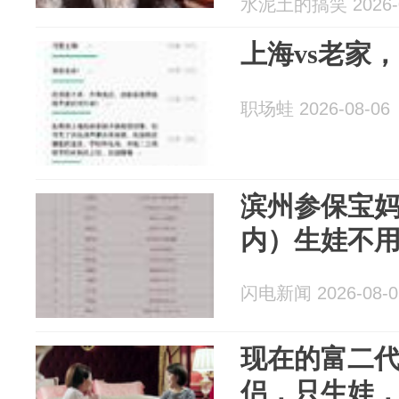
水泥土的搞笑 2026-0
上海vs老家
职场蛙 2026-08-06
滨州参保宝
内）生娃不用
闪电新闻 2026-08-0
现在的富二代
侣，只生娃，