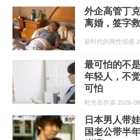
外企高管丁克
离婚，签字
新时代的两性情感 202
最可怕的不
年轻人，不
可怕
时光在作祟 2026-08
日本男人带
国老公带半年