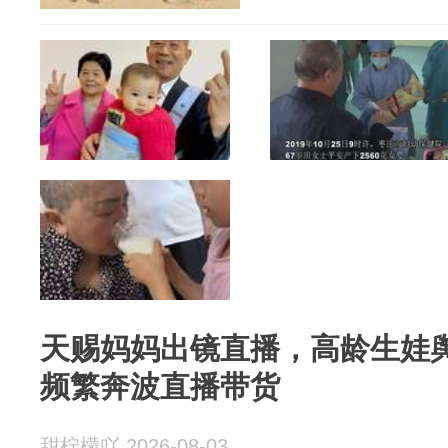
天赐妈妈出镜直播，高龄生娃
频繁奔波直播带货
甜柠檬吖 2026-08-03