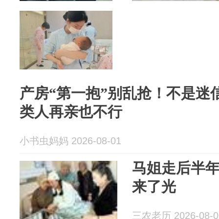
产房“第一抱”别乱抢！不是迷
类人再亲也不行
小书虫妈妈 2026-08-01
马姐走后半
来了光
三农老历 2026-08-0