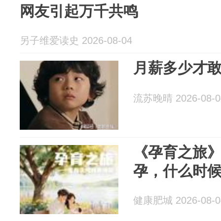
网友引起万千共鸣
另子维爱读史 2026-08-04
月薪多少才
流苏晚晴 2026-08-0
《孕育之旅》
孕，什么时
健康肥城 2026-08-0