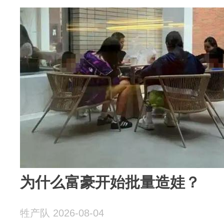
为什么富豪开始批量造娃？
牲产队 2026-08-04