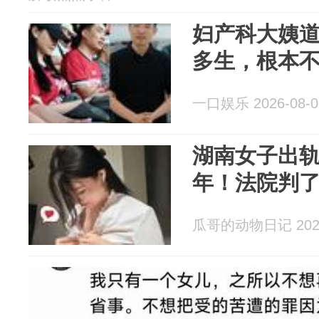
妇产科大姨
多生，根本
一口娱乐 2026-08-0
湖南女子出
年！法院判
瓜哥的动物日记 2026