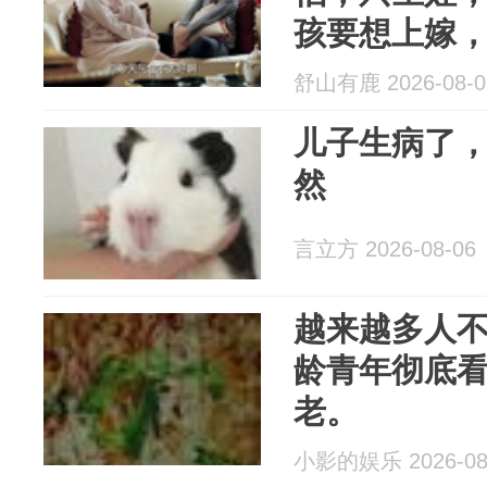
孩要想上嫁
舒山有鹿 2026-08-0
儿子生病了
然
言立方 2026-08-06
越来越多人
龄青年彻底
老。
小影的娱乐 2026-08