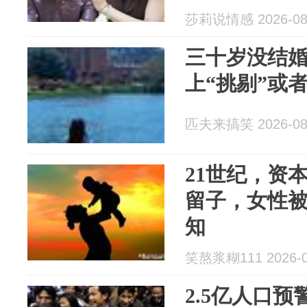
莎莉说情感 2026-08
三十岁没结婚
上“挑剔”或
匹夫来搞笑 2026-08
21世纪，资
留子，女性
知
笑熬浆糊111 2026-0
2.5亿人口