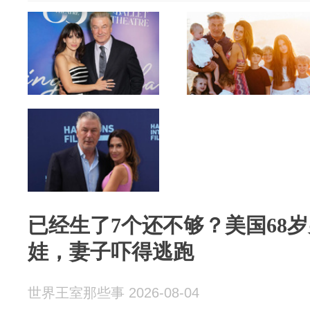
已经生了7个还不够？美国68
娃，妻子吓得逃跑
世界王室那些事 2026-08-04