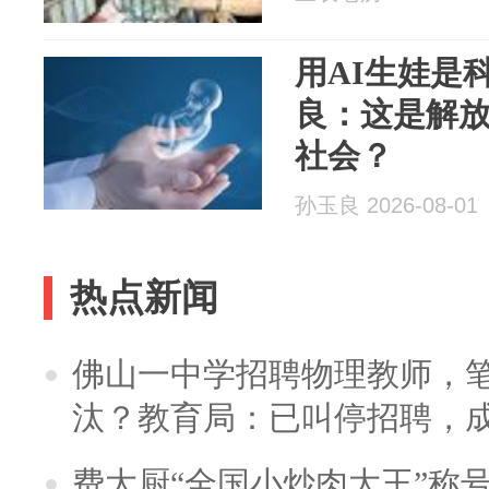
用AI生娃是
良：这是解
社会？
孙玉良 2026-08-01
热点新闻
佛山一中学招聘物理教师，笔
汰？教育局：已叫停招聘，
费大厨“全国小炒肉大王”称