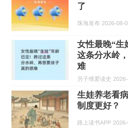
了
珠海发布 2026-08-0
女性最晚“生
这条分水岭
难
另子维爱读史 2026-0
生娃养老看
制度更好？
路上读书APP 2026-0