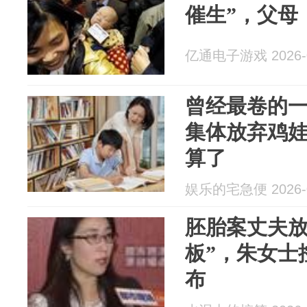
催生”，父母
亿通电子游戏 2026-0
曾经最卷的
集体放弃鸡
算了
娱乐的宅急便 2026-0
胚胎案丈夫放
板”，朱女士
布