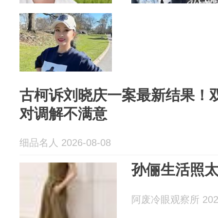
古柯诉刘晓庆一案最新结果！
对调解不满意
细品名人 2026-08-08
孙俪生活照
阿废冷眼观察所 2026