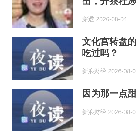
出，开茶社
穿透 2026-08-04
文化宫转盘
吃过吗？
新浪财经 2026-08-0
因为那一点
新浪财经 2026-08-0