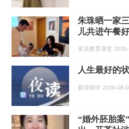
朱珠晒一家三
儿共进午餐
老吴教育课堂 2026-0
人生最好的
新浪财经 2026-08-0
“婚外胚胎案