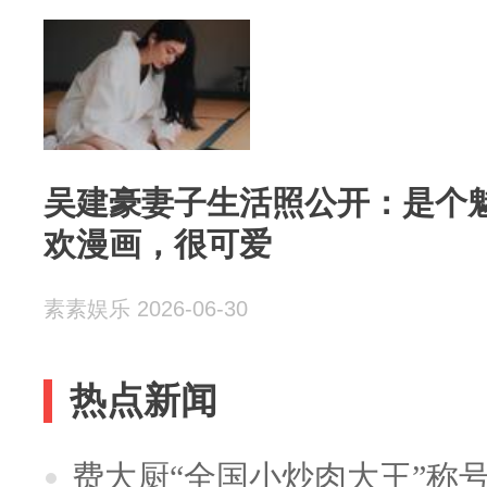
吴建豪妻子生活照公开：是个
欢漫画，很可爱
素素娱乐 2026-06-30
热点新闻
费大厨“全国小炒肉大王”称