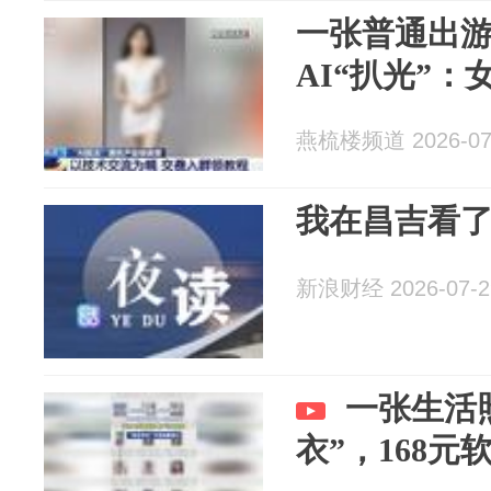
一张普通出
AI“扒光”
燕梳楼频道 2026-07
我在昌吉看
新浪财经 2026-07-2
一张生活照
衣”，168