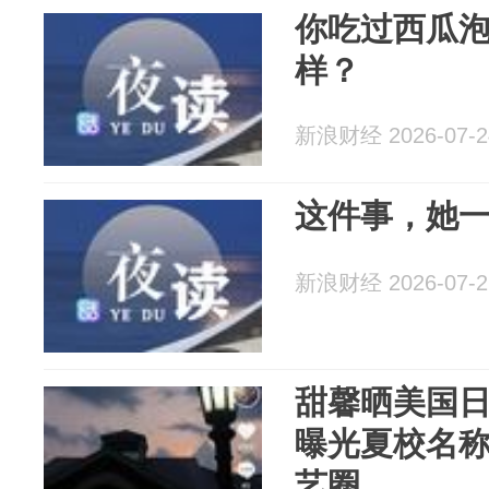
你吃过西瓜
样？
新浪财经 2026-07-2
这件事，她一
新浪财经 2026-07-2
甜馨晒美国
曝光夏校名
艺圈