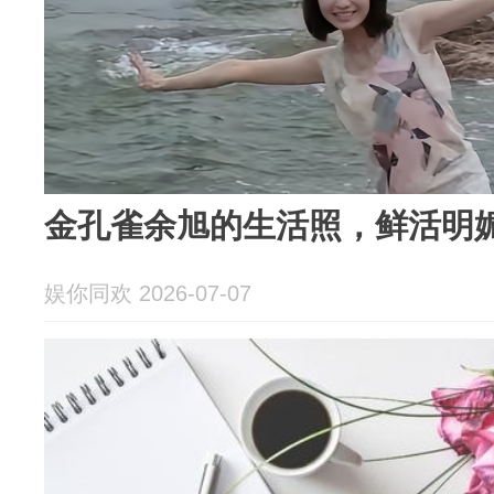
金孔雀余旭的生活照，鲜活明
娱你同欢 2026-07-07