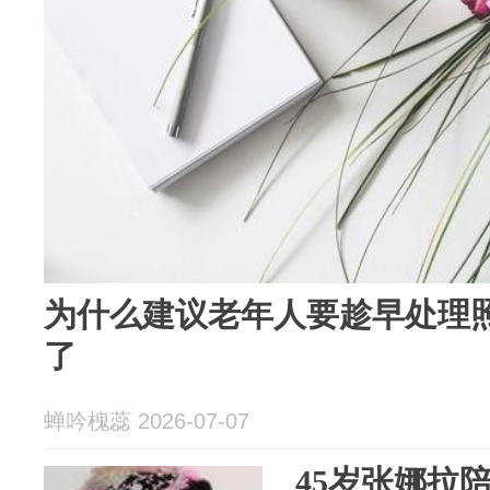
为什么建议老年人要趁早处理
了
蝉吟槐蕊 2026-07-07
45岁张娜拉