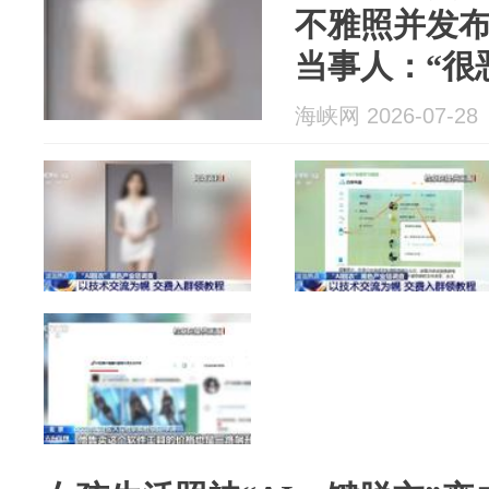
不雅照并发
当事人：“很
心！”央视起
海峡网 2026-07-28
业链