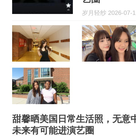
岁月轻纱 2026-07-1
甜馨晒美国日常生活照，无意中
未来有可能进演艺圈