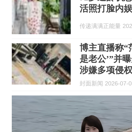
活照打脸内
传递满满正能量 2026
博主直播称“
是老公’”并
涉嫌多项侵
封面新闻 2026-07-0