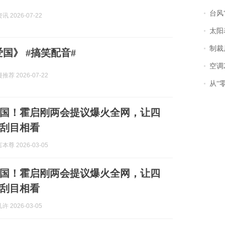
台风“
 2026-07-22
太阳
制裁
《真.爱国》 #搞笑配音#
空调
荐 2026-07-22
从“零风
国！霍启刚两会提议爆火全网，让四
刮目相看
尊 2026-03-05
国！霍启刚两会提议爆火全网，让四
刮目相看
 2026-03-05