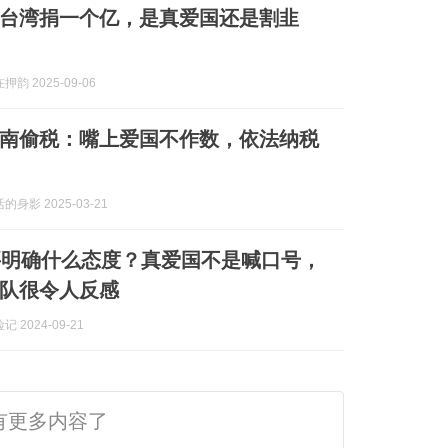
台湾捐一个亿，是真爱国还是割韭
韵 2025-09-06
南偷税：嘴上爱国不作数，依法纳税
身影 2025-03-21
要明确什么态度？真爱国不是喊口号，
队很令人反感
 2024-09-21
有更多内容了