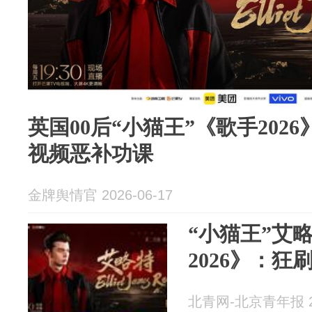
英国00后“小猫王”《歌手2026》补
视频恶补功课
金牌舆情官 2026-06-17
“小猫王”艾
2026》：狂刷
北青网-北京青年报 20