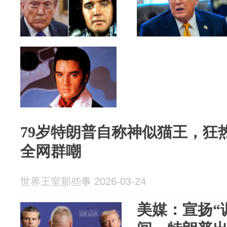
79岁特朗普自称神似猫王，狂
全网群嘲
世界王室那些事 2026-03-24
美媒：宣扬“