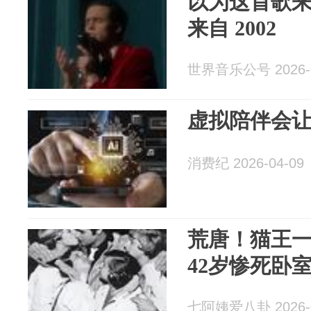
以为这首歌来自
来自 2002
世界音乐公号 2026-0
虚拟陪伴会
消费纪 2026-04-09
荒唐！猫王一
42岁惨死卧
七阿姨爱八卦 2026-0