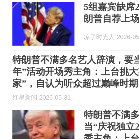
5组嘉宾缺席
朗普自荐上
凉了时光人 2026-05
特朗普不满多名艺人辞演，要当
年”活动开场秀主角：上台挑大
家”，自认为听众超过巅峰时期
红星新闻 2026-05-31
特朗普不满
当“庆祝独立2
秀主角：上台