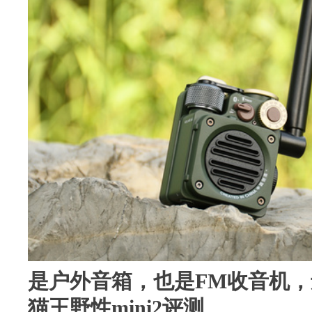
是户外音箱，也是FM收音机，
猫王野性mini2评测