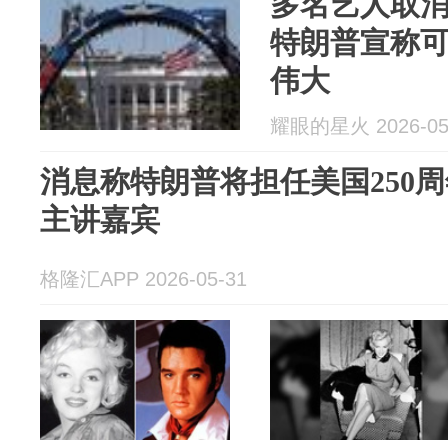
多名艺人取
特朗普宣称
伟大
耀眼的星火 2026-05
消息称特朗普将担任美国250
主讲嘉宾
格隆汇APP 2026-05-31