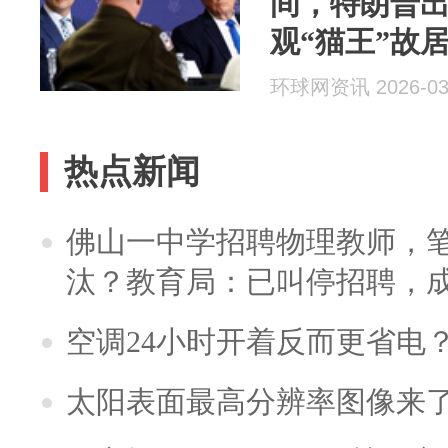
间，特朗普
观“猫王”故
环球网资讯 2026-03
热点新闻
佛山一中学招聘物理教师，笔
汰？教育局：已叫停招聘，
空调24小时开着反而更省电
太阳表面最高分辨率图像来