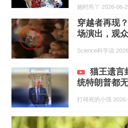
她时尚丫 2026-06-2
穿越者再现？
场演出，观众
Science科学说 2026
猫王遗言
统特朗普都
打得死的小强 2026-0