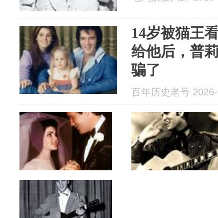
14岁被猫王
给他后，普
骗了
百年历史老号 2026-0