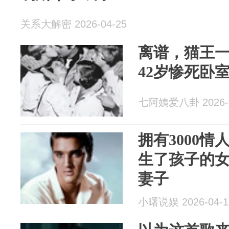
关系大解密 2026-04-25
离谱，猫王一
42岁惨死卧
七阿姨爱八卦 2026-0
拥有3000
生了孩子的
妻子
小曙说娱 2026-04-1