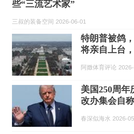
些“三流艺术家”
三叔的装备空间 2026-06-01
特朗普被鸽
将亲自上台，
阿嬍体育评论 2026-0
美国250周
改办集会自
春深似海水 2026-05