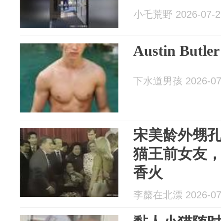
小乇荒野 2026-07-2
Austin Bu
下水道男孩 2026-07
宋美龄外甥孔
猫王前女友
香火
李斄在北漂 2026-07