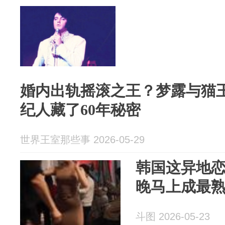
婚内出轨摇滚之王？梦露与猫
纪人藏了60年秘密
世界王室那些事 2026-05-29
韩国这异地恋
晚马上成最
斗图 2026-05-23