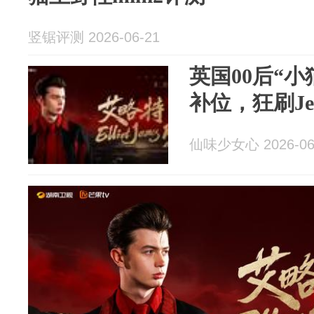
竖锯评测 2026-06-21
英国00后“小
补位，狂刷Jes
仙味少女心 2026-06