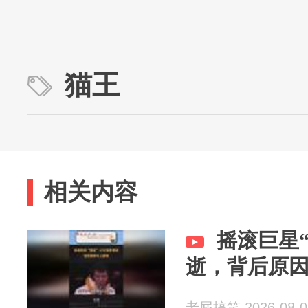
猫王
相关内容
摇滚巨星“
逝，背后原
老屁搞笑 2026-08-0