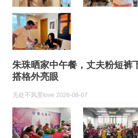
朱珠晒家中午餐，丈夫粉短裤
搭格外亮眼
无处不风景love 2026-08-07