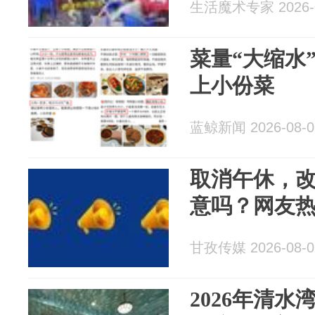
生活魔术专家 2026-0
菜量“大缩水
上小份菜
蓝鲸新闻 2026-08-0
取消午休，改
意吗？网友
甘孜传媒 2026-08-0
2026年清