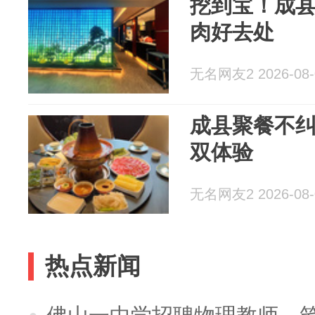
挖到宝！成
肉好去处
无名网友2 2026-08-
成县聚餐不
双体验
无名网友2 2026-08-
热点新闻