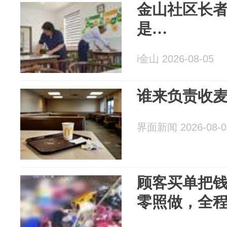
金山社区长者
是…
i金山 2026-08-05
谁来负责收
界面新闻 2026-08-0
顾客买单把
零照做，全