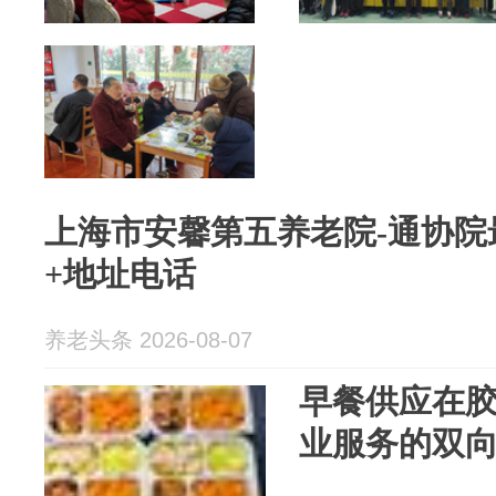
上海市安馨第五养老院-通协院
+地址电话
养老头条 2026-08-07
早餐供应在
业服务的双