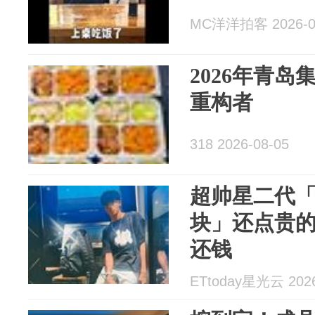
MC洋洋拍客 2026-0
2026年青
重构者
318 2026-08-05
超帅星二代「
块」还点贵
还钱
ETtoday星光云 2026