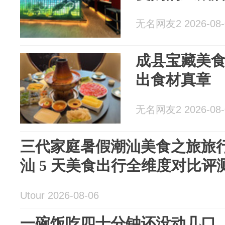
无名网友2 2026-08-
成县宝藏美
出食材真章
无名网友2 2026-08-
三代家庭暑假潮汕美食之旅旅行
汕 5 天美食出行全维度对比评
Utour 2026-08-06
一碗饭吃四十分钟还没动几口