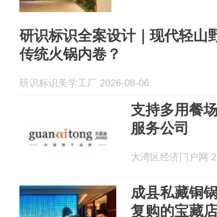
研识标识全案设计｜现代轻山
传统火锅内卷？
研识标识美学工厂 2026-08-06
支持多用餐
服务公司
大湾区经济门户网 202
成县私藏铜
复购的宝藏