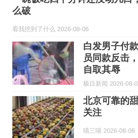
么破
看我挖到了什么 2026-08-06
白发男子付
员同款反击
自取其辱
极目新闻 2026-08-0
北京可靠的
关注
喵三喵 2026-08-06