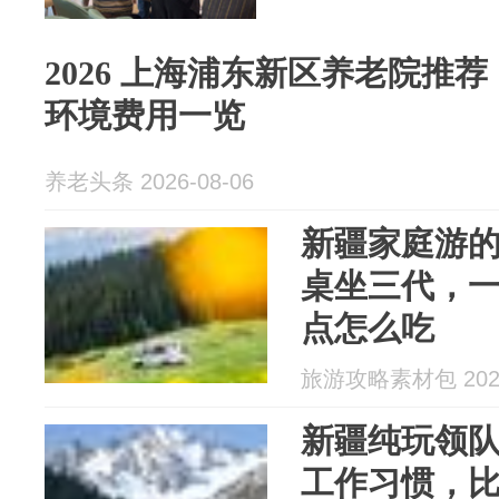
2026 上海浦东新区养老院推
环境费用一览
养老头条 2026-08-06
新疆家庭游
桌坐三代，
点怎么吃
旅游攻略素材包 2026
新疆纯玩领
工作习惯，