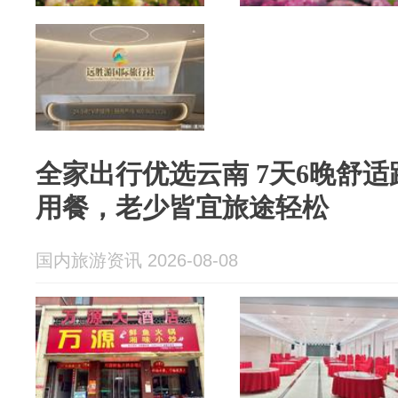
全家出行优选云南 7天6晚舒
用餐，老少皆宜旅途轻松
国内旅游资讯 2026-08-08