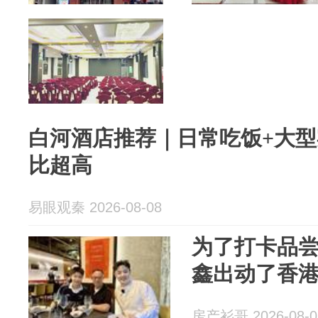
白河酒店推荐｜日常吃饭+大
比超高
易眼观秦 2026-08-08
为了打卡品
鑫出动了香
房产衫哥 2026-08-0