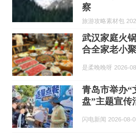
察
旅游攻略素材包 2026
武汉家庭火锅
合全家老小
是柔晚晚呀 2026-08
青岛市举办“
盘”主题宣传
闪电新闻 2026-08-0