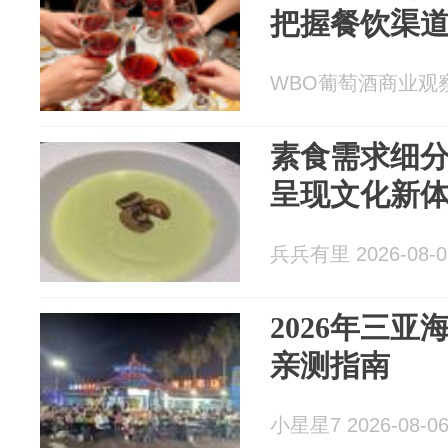
把握餐饮渠
WBO葡萄酒商业观察 2
素食需求细
呈现文化新
兵兵有里 2026-08-0
2026年三
亲测指南
小星星7 2026-08-0