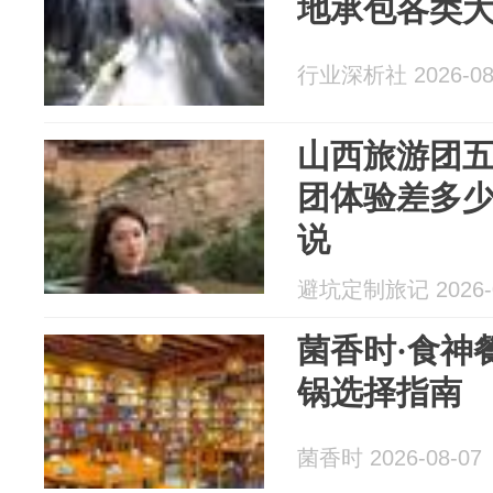
地承包各类
行业深析社 2026-08
山西旅游团
团体验差多
说
避坑定制旅记 2026-0
菌香时·食神
锅选择指南
菌香时 2026-08-07