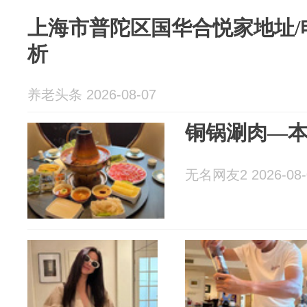
上海市普陀区国华合悦家地址/
析
养老头条 2026-08-07
铜锅涮肉—
无名网友2 2026-08-