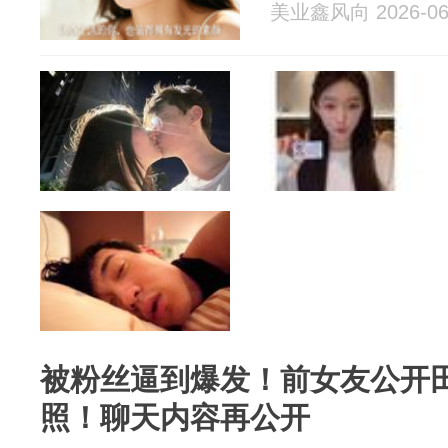
美业鑫风向 2026-06
被粉丝逼到爆发！前女友公开
照！聊天内容再公开