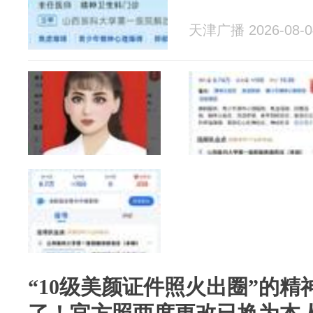
天津广播 2026-08-0
“10级美颜证件照火出圈”的