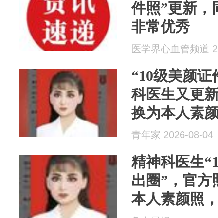
件照”更新，
非常优秀
医学界心血管频道 202
“10级美颜
科医生又更
换为本人素
青年家 2026-08-04
精神科医生“
出圈”，官方
本人素颜照