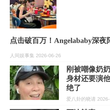
点击破百万！Angelababy
人间娱事集 2026-06-26
刚被嘲像奶
身材还要演
绝了
爱八卦的晓请 2026-0