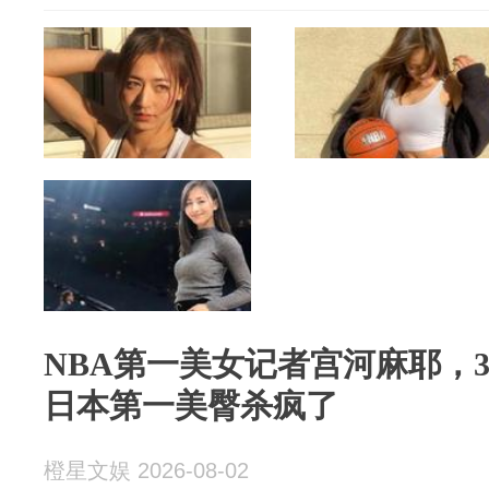
NBA第一美女记者宫河麻耶，
日本第一美臀杀疯了
橙星文娱 2026-08-02