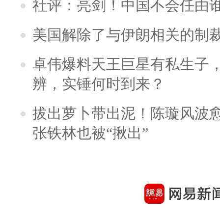
社评：亮剑！中国不会任由
美国解除了与伊朗相关的制
卓伟爆料天王巨星有私生子
辨，实锤何时到来？
拔出萝卜带出泥！陈璇风波
张铁林也被“揪出”