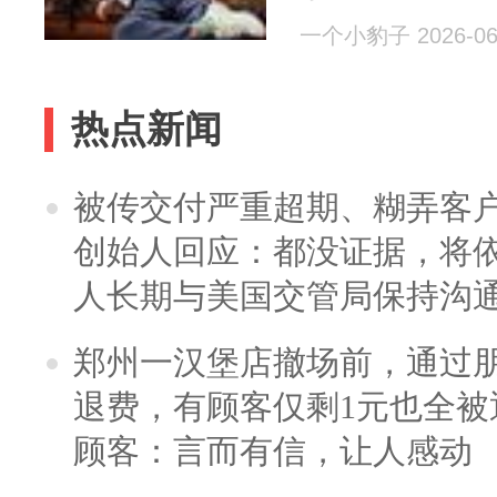
一个小豹子 2026-06
热点新闻
被传交付严重超期、糊弄客
创始人回应：都没证据，将依
人长期与美国交管局保持沟通
郑州一汉堡店撤场前，通过
退费，有顾客仅剩1元也全被
顾客：言而有信，让人感动