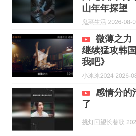
山年年探望
鬼菜生活 2026-08-0
微薄之力
继续猛攻韩
我吧》
小冰冰2024 2026-08
感情分的
了
挑灯回望长巷歌 2026