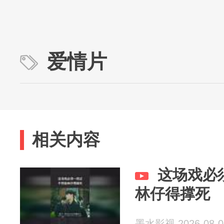
爱情片
相关内容
这场戏必
林仔得撑死
墨水影视 2026-08-0