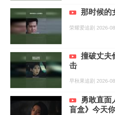
那时候的
荣耀爱追剧 2026-08
撞破丈夫
击
早秋果追剧 2026-08
勇敢直面
盲盒》今天