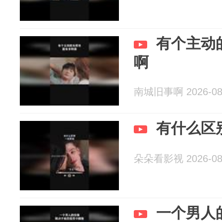
有个主动
啊
南城旧事啊 2026-08
有什么区
朵朵看影视 2026-08
一个男人