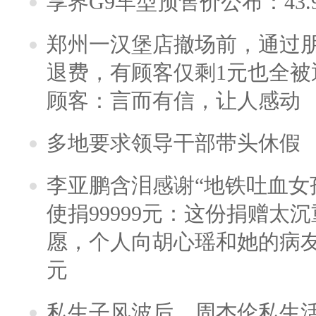
享界G9车型预售价公布：43.
郑州一汉堡店撤场前，通过
退费，有顾客仅剩1元也全被
顾客：言而有信，让人感动
多地要求领导干部带头休假
李亚鹏含泪感谢“地铁吐血女
使捐99999元：这份捐赠太
愿，个人向胡心瑶和她的病友之
元
私生子风波后，周杰伦私生活