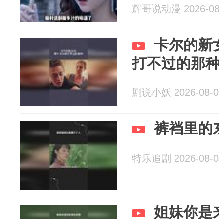
辉哥说动漫 2026-08
卡尔的新
打不过的那
剧说小妖 2026-08-0
裤裆里的
特乐追剧 2026-08-0
姐妹你是