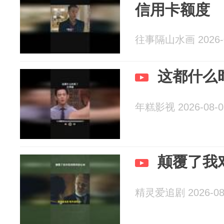
信用卡额度
往事隔山水画 2026-0
这都什么
年糕影视 2026-08-0
颠覆了我
精灵爱追剧 2026-08