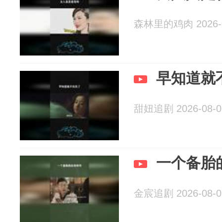
森林里的鸡肉 2026-0
早知道就
甜妞追剧 2026-08-0
一个备胎
金宸追剧 2026-08-0