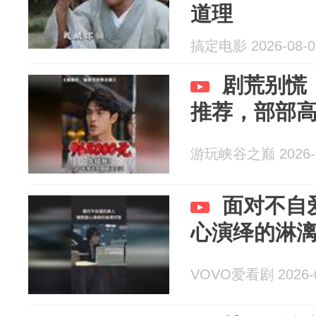
道理
搞定电影 2026-08-0
剧荒别慌
推荐，部部
游玩峡谷之巅 2026-0
面对不自
心演绎的淋
VOVO爱看剧 2026-0