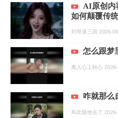
AI原创
如何颠覆传
刘哥谈三国 2026-08
怎么跟梦
离人心上秋心 2026-0
咋就那么
风吹随他去了 2026-0