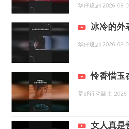
华仔追剧 2026-08-0
冰冷的外
华仔追剧 2026-08-0
怜香惜玉
荒野行动霸主 2026-0
女人真是