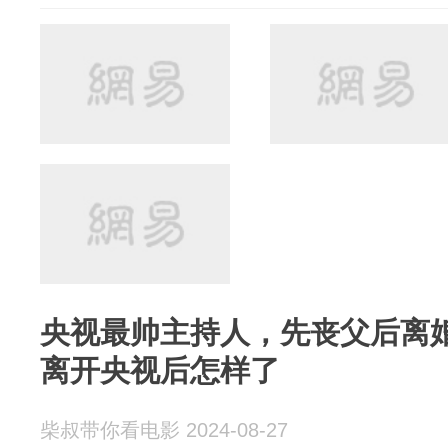
央视最帅主持人，先丧父后离婚
离开央视后怎样了
柴叔带你看电影 2024-08-27