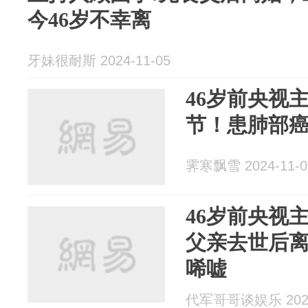
今46岁不幸离
牙妹很耐斯 2024-11-05
46岁前央视
节！患肺部
霁寒飘雪 2024-11-0
46岁前央视
父亲去世后
唏嘘
代军哥哥谈娱乐 2024