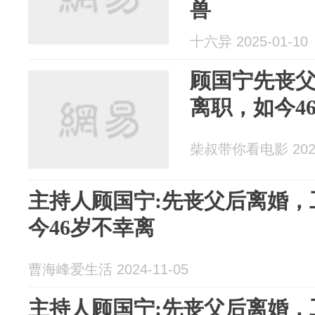
兽
十六异 2025-01-10
顾国宁先丧父
离职，如今4
柴叔带你看电影 2024
主持人顾国宁:先丧父后离婚，
今46岁不幸离
曹海峰爱生活 2024-11-05
主持人顾国宁:先丧父后离婚，