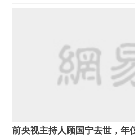
前央视主持人顾国宁去世，年仅