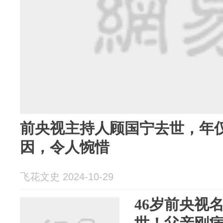
前央视主持人顾国宁去世，年仅
因，令人惋惜
飞花文史 2024-10-29
46岁前央视