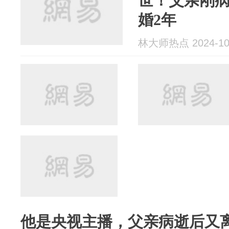
世！父亲刚病
婚2年
林大师热点 2024-10
他是央视主播，父亲病逝后又离