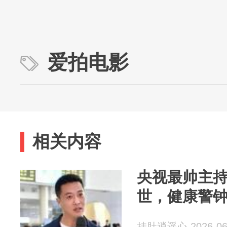
爱拍电影
相关内容
央视最帅主持
世，健康警
挂肚逍遥心 2026-06