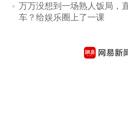
万万没想到一场熟人饭局，
车？给娱乐圈上了一课