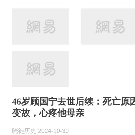
46岁顾国宁去世后续：死亡原
变故，心疼他母亲
晓徙历史 2024-10-30