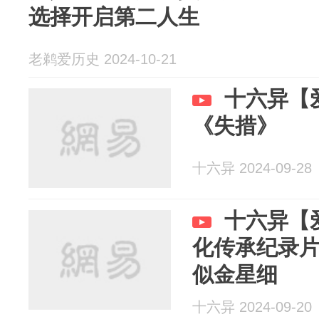
选择开启第二人生
老鹈爱历史 2024-10-21
十六异【
《失措》
十六异 2024-09-28
十六异【
化传承纪录
似金星细
十六异 2024-09-20