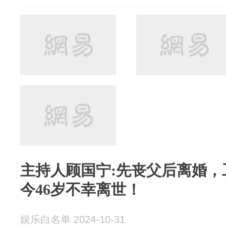
主持人顾国宁:先丧父后离婚，
今46岁不幸离世！
娱乐白名单 2024-10-31