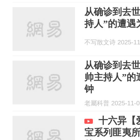
从确诊到去世
持人”的遭遇
不写散文诗 2025-11
从确诊到去世
帅主持人”的
钟
老屬科普 2025-11-0
十六异【
宝系列匪夷