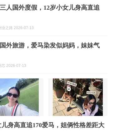
三人国外度假，12岁小女儿身高直追
之路 2026-07-13
国外旅游，爱马染发似妈妈，妹妹气
 2026-07-13
儿身高直追170爱马，姐俩性格差距大