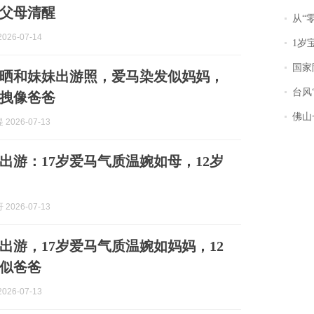
父母清醒
从“零风
026-07-14
1岁宝宝碰
国家防
晒和妹妹出游照，爱马染发似妈妈，
台风“
拽像爸爸
佛山一中学
2026-07-13
出游：17岁爱马气质温婉如母，12岁
2026-07-13
出游，17岁爱马气质温婉如妈妈，12
似爸爸
026-07-13