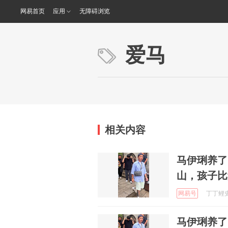
网易首页
应用
无障碍浏览
爱马
相关内容
马伊琍养了
山，孩子比
网易号
丁丁鲤史纪
马伊琍养了