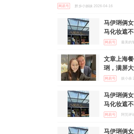
网易号
黔乡小姊妹 2026-04-16
马伊琍俩女
马化妆遮不
网易号
最美的笔触
文章上海餐
琍，满屏大
网易号
娱小余 2
马伊琍俩女
马化妆遮不
网易号
阿笎评论哥
马伊琍俩女