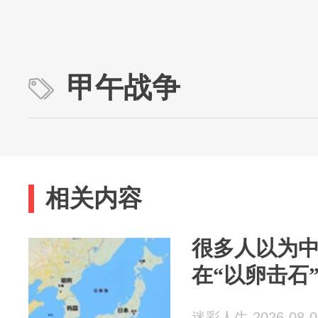
甲午战争
相关内容
很多人以为
在“以卵击石
迷彩人生 2026-08-0