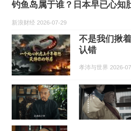
钓鱼岛属于谁？日本早已心知
新浪财经 2026-07-29
不是我们揪着
认错
孝沛与世界 2026-07