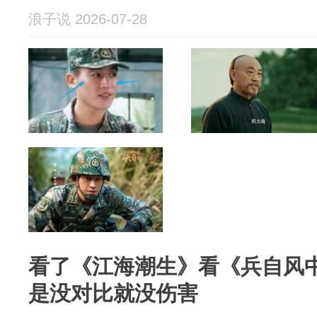
浪子说 2026-07-28
看了《江海潮生》看《兵自风
是没对比就没伤害