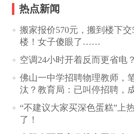
热点新闻
搬家报价570元，搬到楼下交5
楼！女子傻眼了……
空调24小时开着反而更省电
佛山一中学招聘物理教师，笔
汰？教育局：已叫停招聘，
“不建议大家买深色蛋糕”上
了！