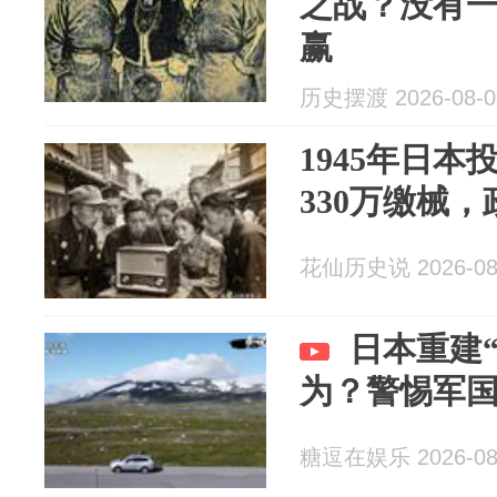
之战？没有
赢
历史摆渡 2026-08-0
1945年日本
330万缴械，
花仙历史说 2026-08
日本重建
为？警惕军
糖逗在娱乐 2026-08