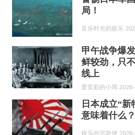
局！
音乐时光的娱乐 2026
甲午战争爆发
鲜较劲，只
线上
爱竞彩的小周 2026-0
日本成立“新
意味着什么
娱乐的宅急便 2026-0