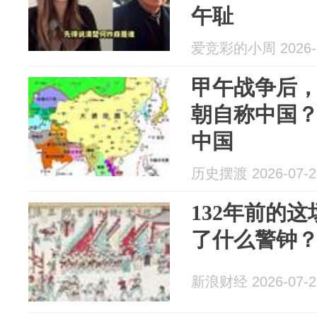
午耻
爱竞彩的小周 2026-0
甲午战争后
朝自称中国
中国
历史摆渡 2026-07-2
132年前的
了什么警钟
新浪财经 2026-07-2