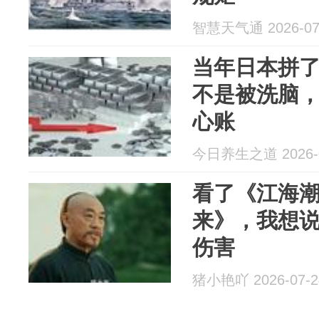
智慧天气通 2026-07
当年日本拼
不是被洗脑
心账
今日养生之道 2026-0
看了《江海
来》，我想
伤害
猪小艳吖 2026-07-2