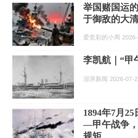
举国赌国运
于御敌的大
爱竞彩的小周 2026-0
李凯航｜“甲
澎湃新闻 2026-07-2
1894年7月
—甲午战争
规矩