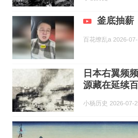
釜底抽薪
百花缭乱a 2026-07-
日本右翼频
源藏在延续
小杨历史 2026-07-2