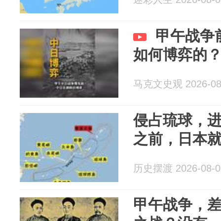
甲午战争
如何博弈的
马克文史观 2026-08
侵占琉球，
之前，日本
历史摆渡 2026-08-0
甲午战争，