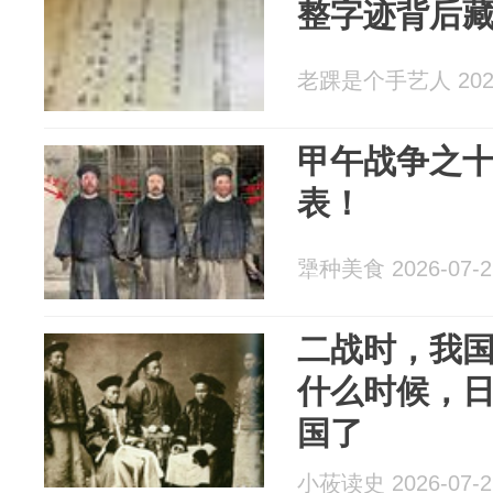
整字迹背后
老踝是个手艺人 2026
甲午战争之
表！
犟种美食 2026-07-2
二战时，我国
什么时候，
国了
小莜读史 2026-07-2