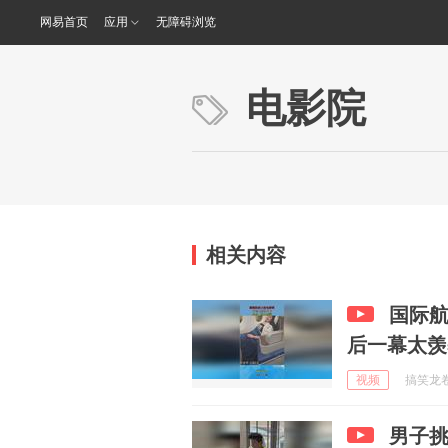
网易首页
应用
无障碍浏览
电影院
相关内容
国际
后一幕太羡
视频
搞笑龙卷风
男子