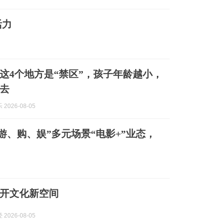
活力
这4个地方是“禁区”，孩子年龄越小，
去
2026-08-05
游、购、娱”多元场景“电影+”业态，
开文化新空间
2026-08-05