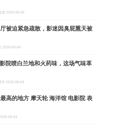
虑 2026-08-04
影厅被迫紧急疏散，影迷因臭屁熏天被
2026-08-04
，电影院喷白兰地和火药味，这场气味革
 2026-08-04
最高的地方 摩天轮 海洋馆 电影院 表
026-08-04