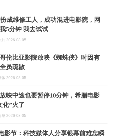
装扮成维修工人，成功混进电影院，网
我5分钟 我去试试
 2026-08-05
哥伦比亚影院放映《蜘蛛侠》时因有
全员疏散
 2026-08-05
放映中途也要暂停10分钟，希腊电影
文化”火了
 2026-08-05
到电影节：科技媒体人分享银幕前难忘瞬