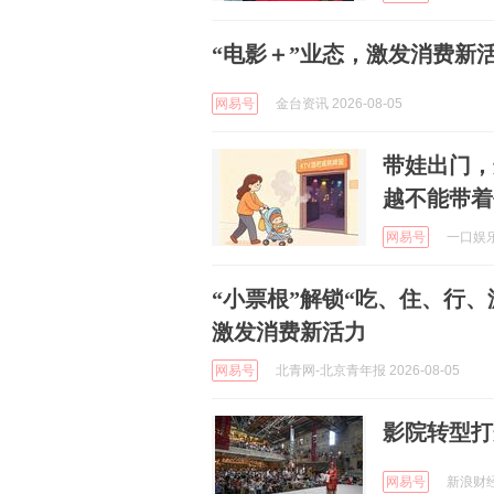
“电影＋”业态，激发消费新
网易号
金台资讯 2026-08-05
带娃出门，
越不能带着
网易号
一口娱乐 
“小票根”解锁“吃、住、行、
激发消费新活力
网易号
北青网-北京青年报 2026-08-05
影院转型打
网易号
新浪财经 