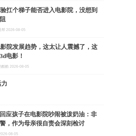
试验扛个梯子能否进入电影院，没想到
阻
 2026-08-05
电影院发展趋势，这太让人震撼了，这
3d电影！
酷 2026-08-05
活力
回应孩子在电影院吵闹被泼奶油：非
警，作为母亲很自责会深刻检讨
026-08-05