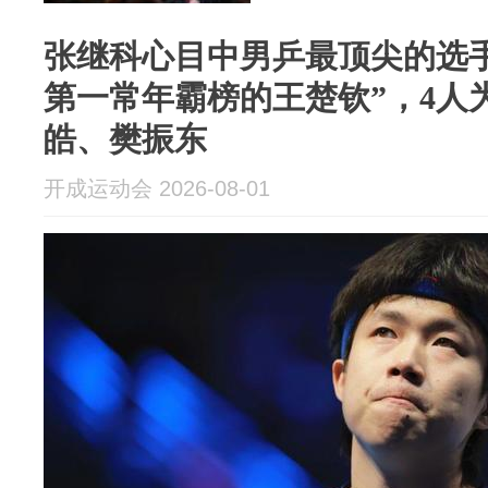
张继科心目中男乒最顶尖的选
第一常年霸榜的王楚钦”，4人
皓、樊振东
开成运动会 2026-08-01