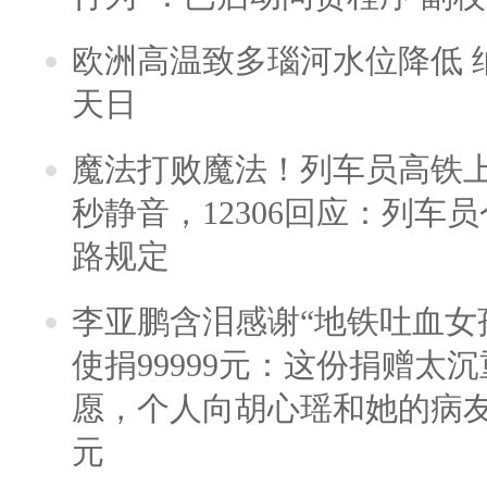
欧洲高温致多瑙河水位降低 
天日
魔法打败魔法！列车员高铁
秒静音，12306回应：列车
路规定
李亚鹏含泪感谢“地铁吐血女
使捐99999元：这份捐赠太
愿，个人向胡心瑶和她的病友之
元