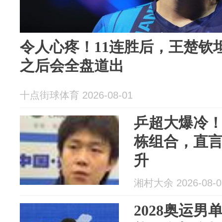
令人心疼！11连胜后，王楚钦
之后会全盘道出
十点街球体育 2026-08-01
乒超大爆冷
栋组合，直
升
湘村大余 2026-08-0
2028奥运