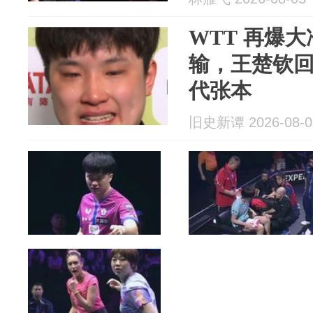
WTT 再爆
输，王楚钦
代张本
旧史新谭 2026-08-0