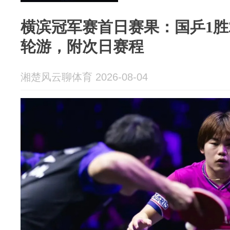
横滨冠军赛首日赛果：国乒1胜
轮游，附次日赛程
湘楚风云聊体育 2026-08-04