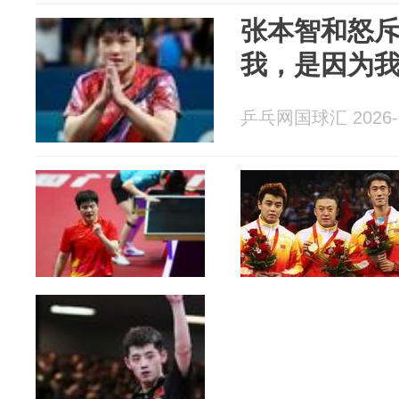
张本智和怒
我，是因为
乒乓网国球汇 2026-0