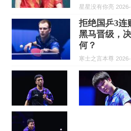
星星没有你亮 2026-0
拒绝国乒3连
黑马晋级，
何？
寒士之言本尊 2026-0