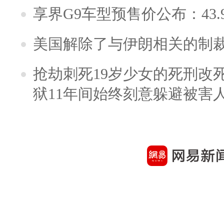
享界G9车型预售价公布：43.
美国解除了与伊朗相关的制
抢劫刺死19岁少女的死刑改
狱11年间始终刻意躲避被害