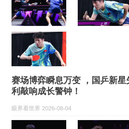
赛场博弈瞬息万变 ，国乒新星
利敲响成长警钟！
眼界看世界 2026-08-04