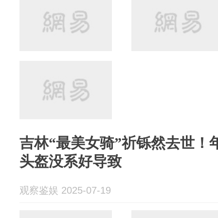
吉林“最美女骑”祈铄然去世！
头盔没系好导致
观察鉴娱 2025-07-19