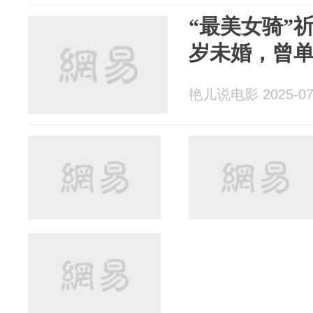
“最美女骑”
岁未婚，曾单
艳儿说电影 2025-07