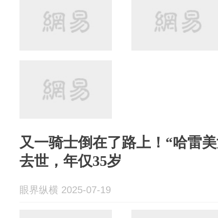
又一骑士倒在了路上！“哈雷美
去世，年仅35岁
眼界纵横 2025-07-19