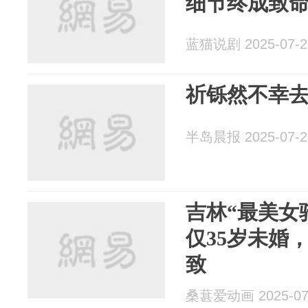
细节终成致
蓝猫说剧 2025-07-2
祈铄然不幸去
半岛晨报 2025-07-2
吉林“最美女
仅35岁未婚
致
桑葚爱动画 2025-07