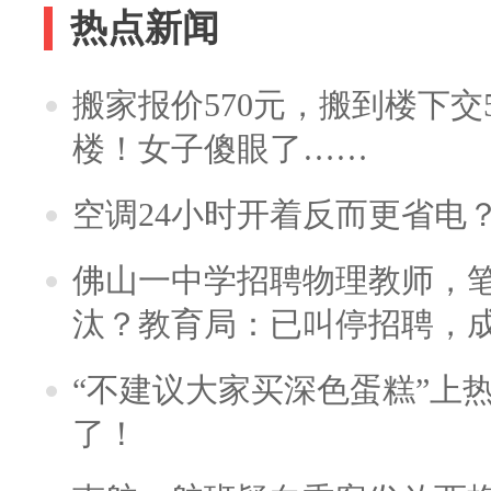
热点新闻
搬家报价570元，搬到楼下交5
楼！女子傻眼了……
空调24小时开着反而更省电
佛山一中学招聘物理教师，笔
汰？教育局：已叫停招聘，
“不建议大家买深色蛋糕”上
了！