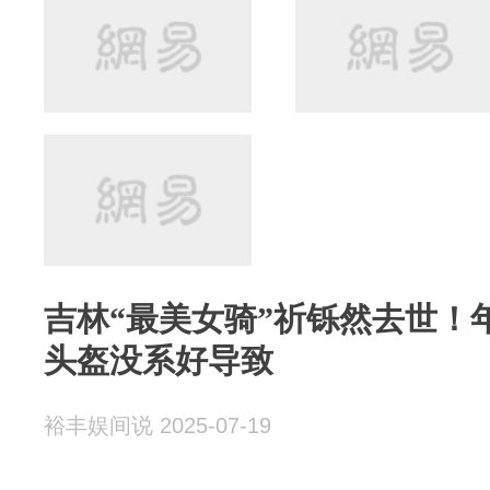
吉林“最美女骑”祈铄然去世！
头盔没系好导致
裕丰娱间说 2025-07-19