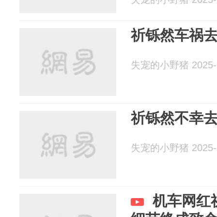
祈铄然车祸去
失宠的小野猪 2025-0
祈铄然不幸去
失宠的小野猪 2025-0
机车网红