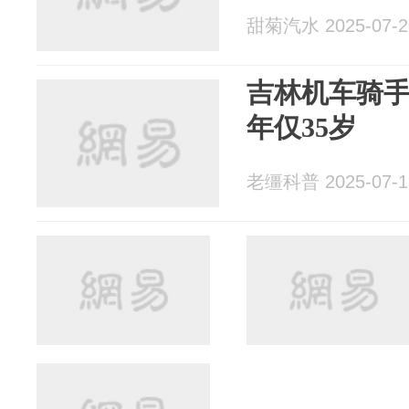
甜菊汽水 2025-07-2
吉林机车骑
年仅35岁
老缰科普 2025-07-1