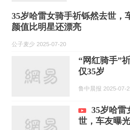
35岁哈雷女骑手祈铄然去世，
颜值比明星还漂亮
公子麦少 2025-07-20
“网红骑手”
仅35岁
鲁中晨报 2025-07-2
35岁哈
世，车友曝