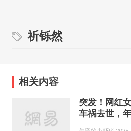
祈铄然
相关内容
突发！网红
车祸去世，年
失宠的小野猪 2025-0