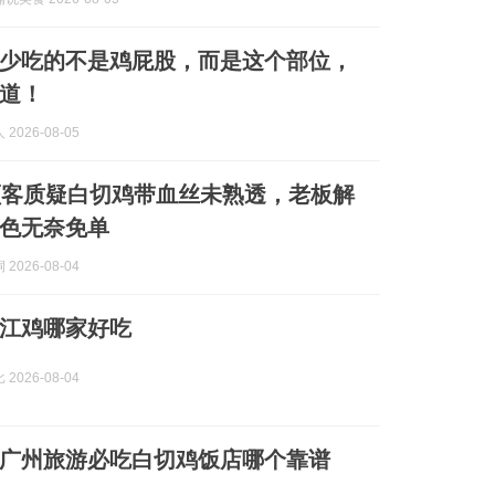
少吃的不是鸡屁股，而是这个部位，
道！
2026-08-05
顾客质疑白切鸡带血丝未熟透，老板解
色无奈免单
2026-08-04
江鸡哪家好吃
2026-08-04
广州旅游必吃白切鸡饭店哪个靠谱