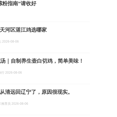
嗦粉指南”请收好
天河区湛江鸡选哪家
2026-08-06
靓汤｜自制养生壶白切鸡，简单美味！
 2026-08-06
从清远回辽宁了，原因很现实。
荐员 2026-08-06