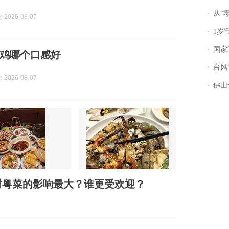
从“零风
2026-08-07
1岁宝宝碰
国家防
鸡哪个口感好
台风“
2026-08-07
佛山一中学
对粤菜的影响最大？谁更受欢迎？