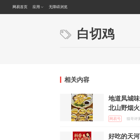
网易首页
应用
无障碍浏览
白切鸡
相关内容
地道凤城味
北山野烟火
网易号
猫哥评测 
好吃的天河