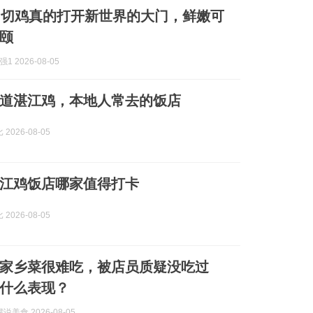
白切鸡真的打开新世界的大门，鲜嫩可
颐
1 2026-08-05
道湛江鸡，本地人常去的饭店
2026-08-05
江鸡饭店哪家值得打卡
2026-08-05
家乡菜很难吃，被店员质疑没吃过
什么表现？
美食 2026-08-05