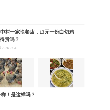
中村一家快餐店，13元一份白切鸡
得贵吗？
2026-07-31
一样！是这样吗？