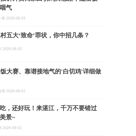
咽气
 2026-08-03
村五大‘致命’罪状，你中招几条？
2026-08-03
饭大赛、靠谱接地气的'白切鸡'详细做
 2026-08-02
吃，还好玩！来湛江，千万不要错过
美景~
2026-08-02