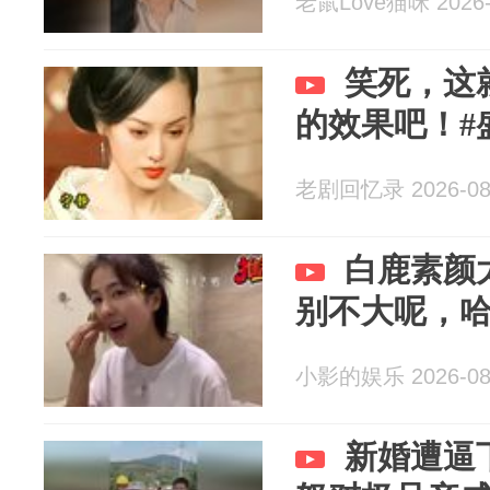
老鼠Love猫咪 2026-
笑死，这
的效果吧！#
老剧回忆录 2026-08
白鹿素颜
别不大呢，
小影的娱乐 2026-08
新婚遭逼