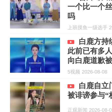
一个比一个
吗
上班摸鱼一级选手 202
白鹿方持
此前已有多
向白鹿道歉
5视频 2026-08-08
白鹿自立
被诽谤参与“
正观新闻 2026-08-0