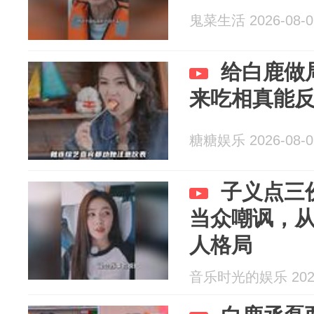
鬼菜生活 2026-08-0
给白鹿做
来吃相真能
糖糖娱乐 2026-08-0
子义点三
当众嘲讽，
人格局
音乐时光的娱乐 2026