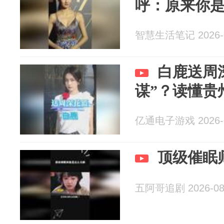
呼：原来你
智慧生活笔记 2026-0
白鹿送周
谋”？读懂贵
亿通电子游戏 2026-0
顶级催眠
五阿哥追剧 2026-08