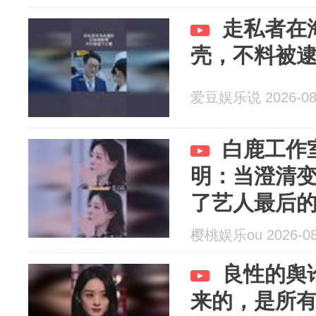
走私者在
壳，不料被
爱豆娱乐说 2026-08
白鹿工作
明：当澄清
了艺人最后
樱桃娱乐ou 2026-08
良性的舆
来的，是所