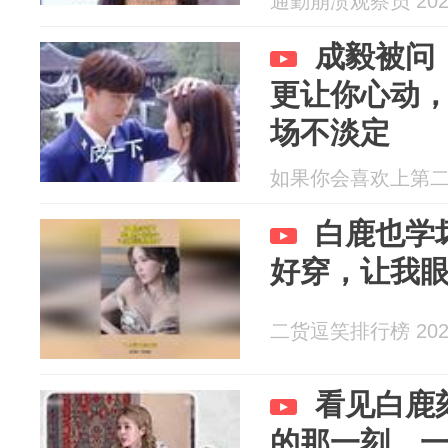
通勤崩溃观察员 2026
成毅被问
更让你心动
场不淡定
如果你会喜欢上第二个人
白鹿也学
好穿，让我
二货逗笑排行榜 2026
看见白鹿
的那一刻，