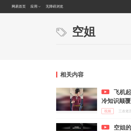
网易首页
应用
无障碍浏览
空姐
相关内容
飞机
冷知识颠覆
视频
三农老历 
空姐