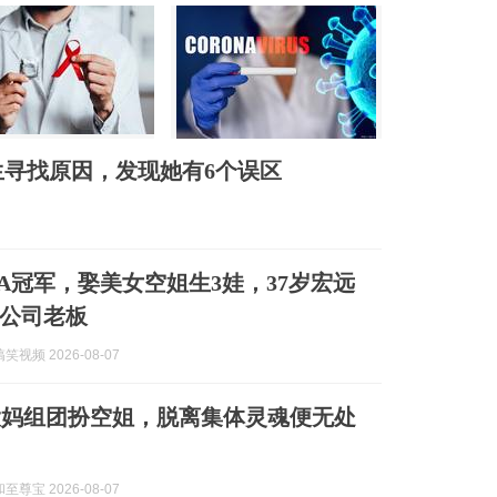
寻找原因，发现她有6个误区
BA冠军，娶美女空姐生3娃，37岁宏远
公司老板
视频 2026-08-07
大妈组团扮空姐，脱离集体灵魂便无处
尊宝 2026-08-07