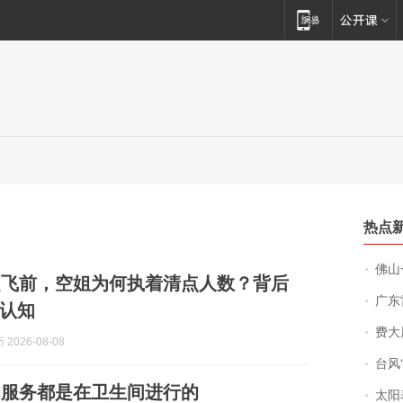
热点
佛山一中学
起飞前，空姐为何执着清点人数？背后
广东雷州
认知
费大厨
2026-08-08
台风“
的服务都是在卫生间进行的
太阳