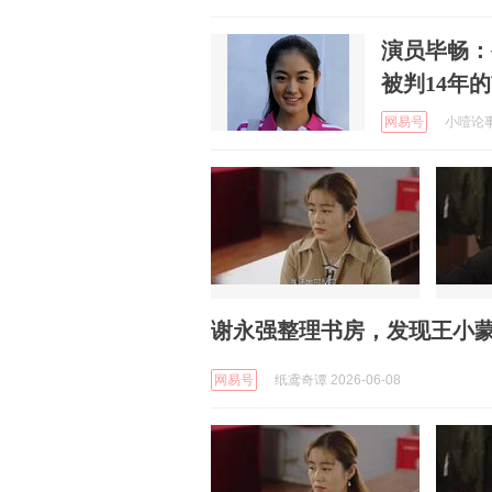
演员毕畅：
被判14年
网易号
小噎论事 
谢永强整理书房，发现王小
网易号
纸鸢奇谭 2026-06-08