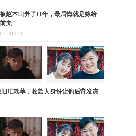
被赵本山养了11年，最后悔就是嫁给
的前夫！
2026-06-09
蒙旧汇款单，收款人身份让他后背发凉