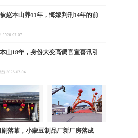
被赵本山养11年，悔嫁判刑14年的前
2026-07-07
本山18年，身份大变高调官宣喜讯引
 2026-07-04
闹剧落幕，小蒙豆制品厂新厂房落成