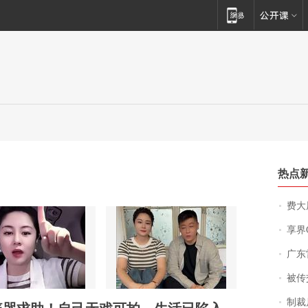
热点
费大厨
享界
广东雷州
被传交付严重超
制裁