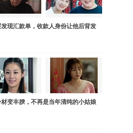
屉发现汇款单，收款人身份让他后背发
身材变丰腴，不再是当年清纯的小姑娘