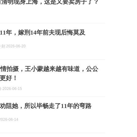
白清明现身上海，这是又要卖房子了？
11年，嫁刑14年前夫现后悔莫及
 2026-06-20
爱情拍摄，王小蒙越来越有味道，公公
更好！
2026-06-15
劝阻她，所以毕畅走了11年的弯路
026-06-14