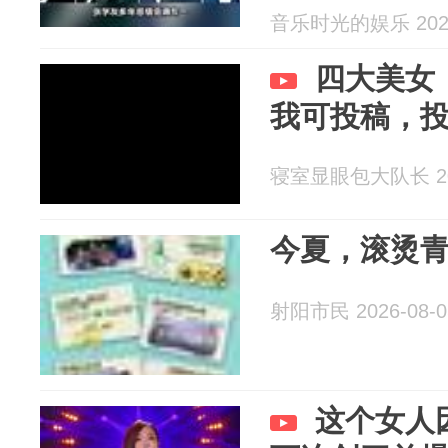
音乐时光的娱乐 2026
四大美女
我可投稿，
寝室显眼包大队长 202
今夏，滚烫
射阳市民 2026-08-0
这个女人