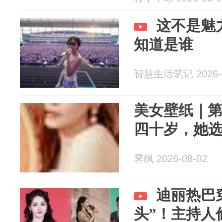
这不是魅
知道是谁
智慧生活笔记 2026-0
美女壁纸｜第4
四十岁，她
霁枫 2026-08-02
迪丽热巴
头”！主持人