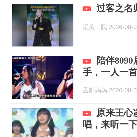
过客之名
星美二院 2026-08-0
陪伴809
手，一人一
孟阳妈妈 2026-08-0
原来王心
唱，来听一下韩