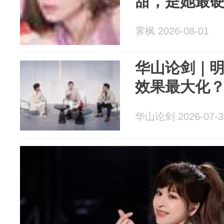
甜，是她最
霁枫 2026-08-01
华山论剑｜
效果最大化
华山论剑 2026-07-3