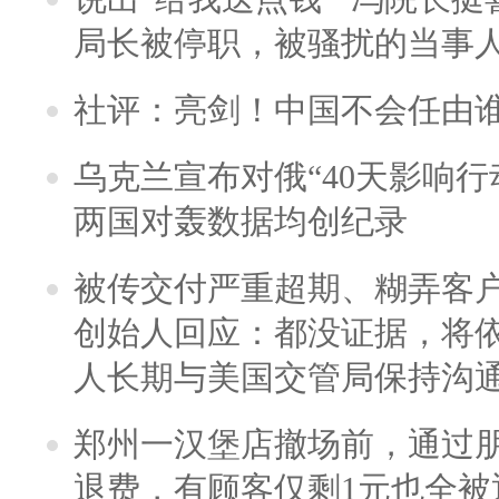
局长被停职，被骚扰的当事
社评：亮剑！中国不会任由
乌克兰宣布对俄“40天影响行
两国对轰数据均创纪录
被传交付严重超期、糊弄客
创始人回应：都没证据，将依
人长期与美国交管局保持沟通
郑州一汉堡店撤场前，通过
退费，有顾客仅剩1元也全被