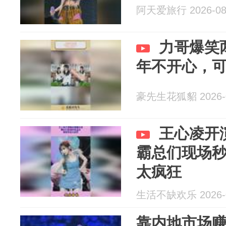
阿天爱旅行 2026-08
力哥爆笑
年不开心，
豪先生花狐貂 2026-0
王心凌开
霸总们现场
太疯狂
生活不缺欢乐 2026-0
靠内地市场