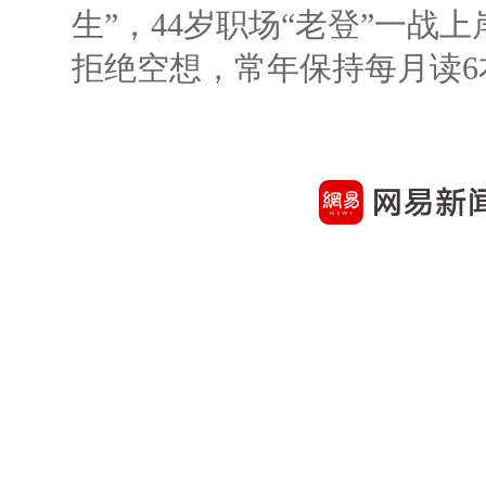
生”，44岁职场“老登”一战上岸
拒绝空想，常年保持每月读6