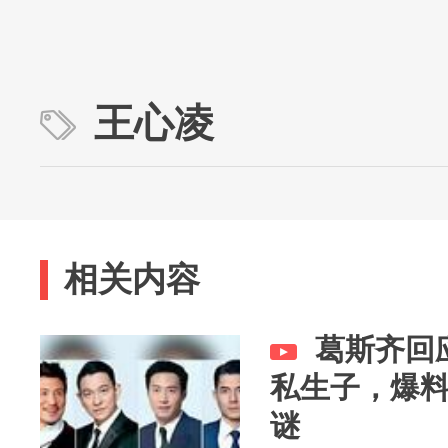
王心凌
相关内容
葛斯齐回
私生子，爆
谜