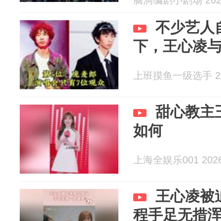
脑洞编剧小剧场 2026
不少艺人
下，王心凌
上班摸鱼一级选手 202
甜心教主
如何
上海全娱乐001 2026-
王心凌被
程手足无措