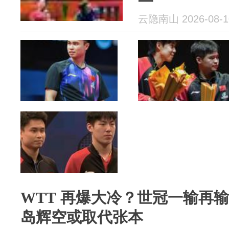
云隐南山 2026-08-1
WTT 再爆大冷？世冠一输再
岛辉空或取代张本