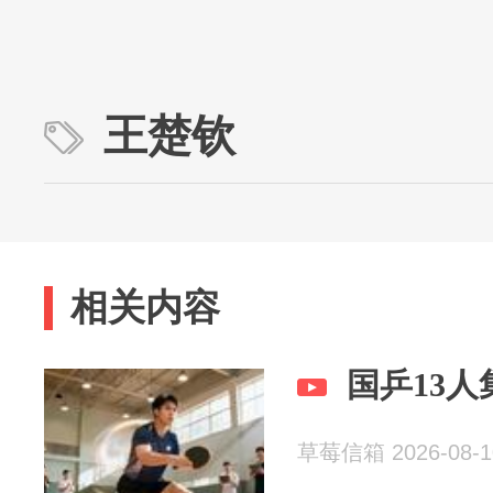
王楚钦
相关内容
国乒13
草莓信箱 2026-08-1