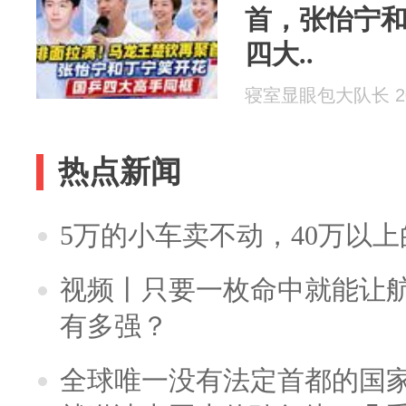
首，张怡宁
四大..
寝室显眼包大队长 202
热点新闻
5万的小车卖不动，40万以
视频丨只要一枚命中就能让航母
有多强？
全球唯一没有法定首都的国