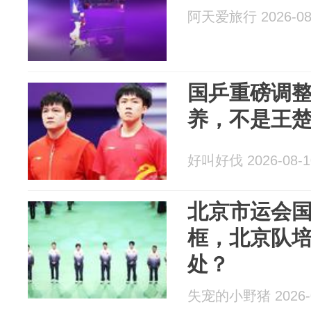
阿天爱旅行 2026-08
国乒重磅调整
养，不是王
好叫好伐 2026-08-1
北京市运会
框，北京队
处？
失宠的小野猪 2026-0