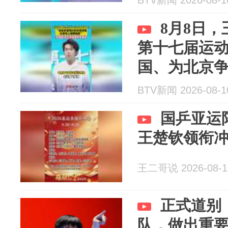
BTV新闻 2026-08-1
8月8日
第十七届运
国、为北京
BTV新闻 2026-08-1
国乒亚运
王楚钦领衔
王二哥说 2026-08-1
正式道别
队，做出重