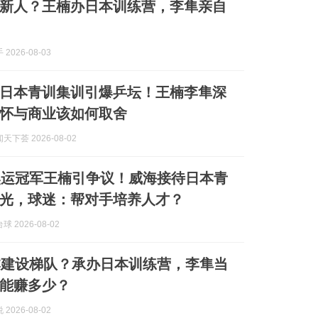
新人？王楠办日本训练营，李隼亲自
2026-08-03
天日本青训集训引爆乒坛！王楠李隼深
怀与商业该如何取舍
下荟 2026-08-02
奥运冠军王楠引争议！威海接待日本青
光，球迷：帮对手培养人才？
 2026-08-02
本建设梯队？承办日本训练营，李隼当
能赚多少？
2026-08-02