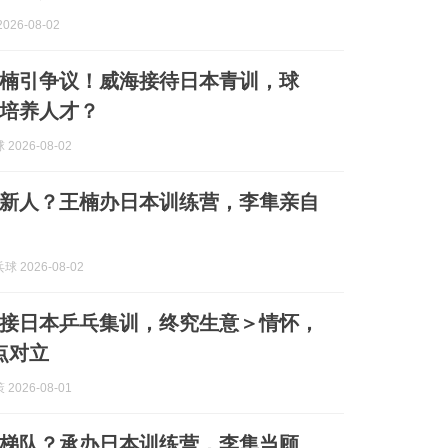
026-08-02
楠引争议！威海接待日本青训，球
培养人才？
2026-08-02
新人？王楠办日本训练营，李隼亲自
 2026-08-02
接日本乒乓集训，终究生意＞情怀，
点对立
2026-08-01
梯队？承办日本训练营，李隼当顾