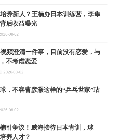
本培养新人？王楠办日本训练营，李隼
，背后收益曝光
026-08-02
发视频澄清一件事，目前没有恋爱，与
，不考虑恋爱
 2026-08-02
球，不容曹彦灏这样的“乒乓世家”玷
026-08-02
楠引争议！威海接待日本青训，球
培养人才？