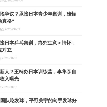
汇 2026-08-04
陷争议？承接日本青少年集训，难怪
动真格”
 2026-08-03
接日本乒乓集训，终究生意＞情怀，
点对立
2026-08-03
新人？王楠办日本训练营，李隼亲自
收入曝光
2026-08-03
中国队吃发球，平野美宇的勾手发球好