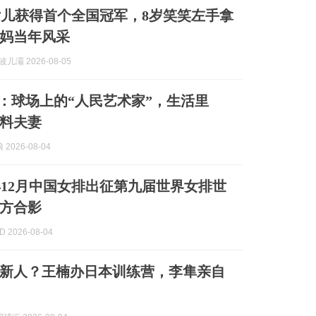
儿获得首个全国冠军，8岁笑笑左手拿
妈当年风采
波儿灞 2026-08-05
：球场上的“人民艺术家”，生活里
笑料夫妻
2026-08-04
2年12月中国女排出征第九届世界女排世
方合影
 2026-08-04
新人？王楠办日本训练营，李隼亲自