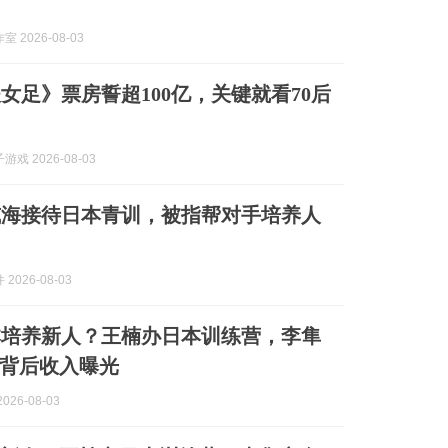
 2026-08-03
女足》票房誓超100亿，关键就看70后
戏 2026-08-03
威海接待日本青训，被指帮对手培养人
2026-08-03
本培养新人？王楠办日本训练营，李隼
背后收入曝光
026-08-03