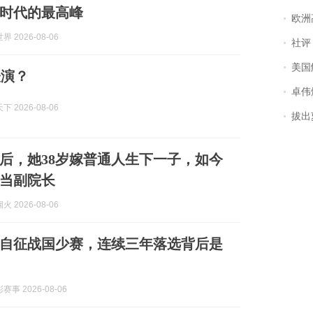
时代的最高峰
欧洲
 2026-08-06
社评
美国
表演？
卓伟爆
 2026-08-06
拔出萝
后，她38岁嫁普通人生下一子，如今
当副院长
 2026-08-06
自征战国少赛，连续三年落选背后是
事 2026-08-06