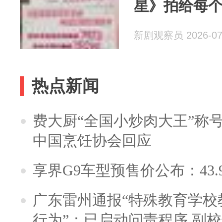
星》拍给每个
新剧观察员 2026-07
热点新闻
费大厨“全国小炒肉大王”称
中国烹饪协会回应
享界G9车型预售价公布：43.
广东雷州通报“特殊教育学校
行为”：已启动问责程序 副