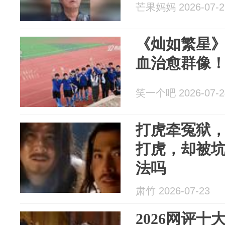
芒果妈妈 2026-07-2
《灿如繁星
血治愈群像
笑一个吧 2026-07-2
打虎牵冤狱
打虎，却被
法吗
肃竹 2026-07-23
2026网评