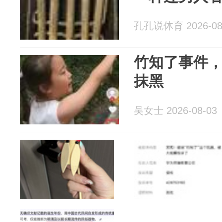
孔孔说体育 2026-08
竹知了事件
抹黑
吴女士 2026-08-03