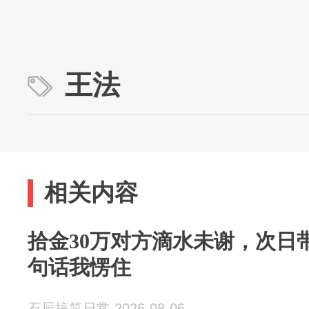
王法
相关内容
拾金30万对方滴水未谢，次日
句话我愣住
石辰搞笑日常 2026-08-06