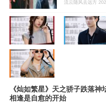
流云随风去远方 2026
《灿如繁星》天之骄子跌落神
相逢是自愈的开始