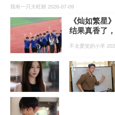
我有一只大旺财 2026-07-09
《灿如繁星
结果真香了
不太爱笑的小羊 2026