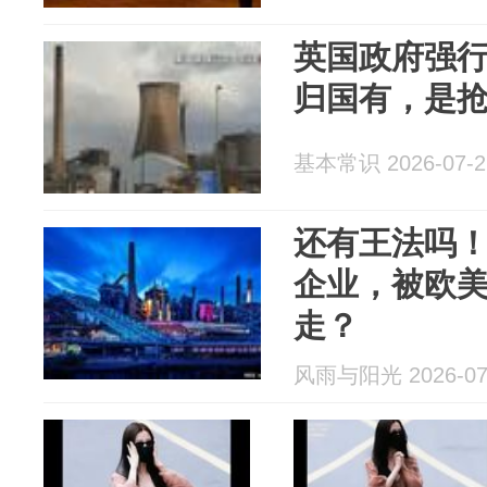
英国政府强
归国有，是
基本常识 2026-07-2
还有王法吗
企业，被欧
走？
风雨与阳光 2026-07