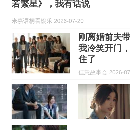
若繁星》，我有话说
米嘉语桐看娱乐 2026-07-20
刚离婚前夫
我冷笑开门
住了
佳慧故事会 2026-07