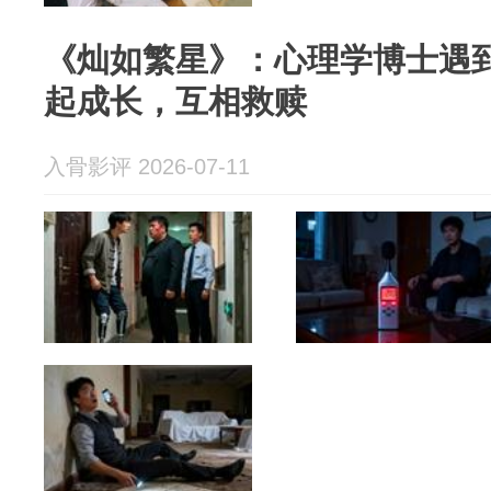
《灿如繁星》：心理学博士遇
起成长，互相救赎
入骨影评 2026-07-11