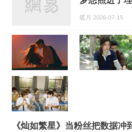
暖月 2026-07-15
《灿如繁星》当粉丝把数据冲