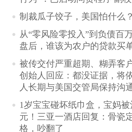
制裁瓜子饺子，美国怕什么
从“零风险零投入”到负债百
盘后，谁该为农户的贷款买
被传交付严重超期、糊弄客
创始人回应：都没证据，将依
人长期与美国交管局保持沟通
1岁宝宝碰坏纸巾盒，宝妈被酒
元！三亚一酒店回复：骨瓷
格，吵翻了