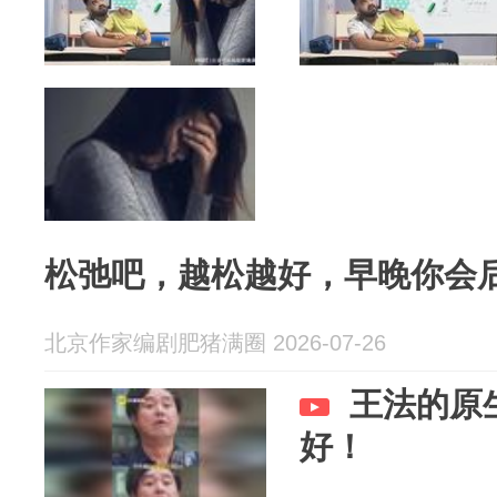
松弛吧，越松越好，早晚你会
北京作家编剧肥猪满圈 2026-07-26
王法的原
好！