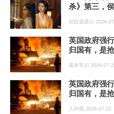
杀》第三，
挂肚逍遥心 2026-07
英国政府强
归国有，是
基本常识 2026-07-2
英国政府强
归国有，是
人间颂 2026-07-22