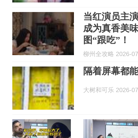
当红演员主
成为真香美
图“跟吃”！
柳州全攻略 2026-07
隔着屏幕都
大树和可乐 2026-07