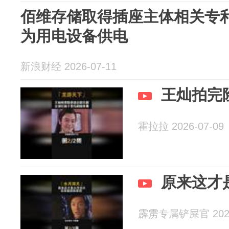
佰维存储取得插座主体相关专
为用电设备供电
新浪财经 2026-07-11
王灿拍完
霍拉拉 2026-07-09
原来这才
霹雳专属铲屎官 2026