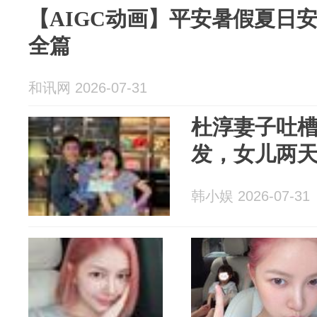
【AIGC动画】平安暑假夏日
全篇
和讯网 2026-07-31
杜淳妻子吐槽
发，女儿两天
韩小娱 2026-07-31