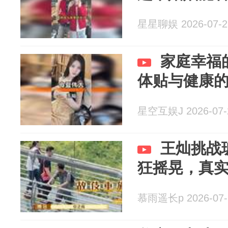
星星聊娱 2026-07-2
家庭幸福
体贴与健康
星空互娱J 2026-07-
王灿挑战
狂摇晃，真
慕雨遥长p 2026-07-