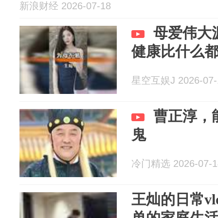
新浪财经 2026-07-18
母爱伟大
健康比什么
星空互娱J 2026-07-
曹正淳，
鬼
冷门精选 2026-07-1
王灿的日常v
单的家庭生