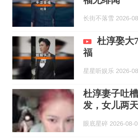
长街不落雪 2026-08
杜淳娶大
福
星星听娱乐 2026-08
杜淳妻子吐槽
发，女儿两天
眼底星碎 2026-08-0