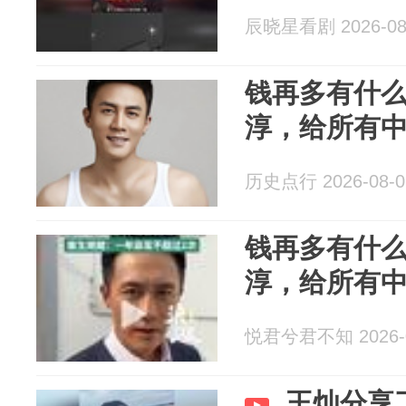
辰晓星看剧 2026-08
钱再多有什
淳，给所有
历史点行 2026-08-0
钱再多有什
淳，给所有
悦君兮君不知 2026-0
王灿分享