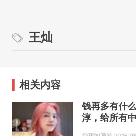
王灿
相关内容
钱再多有什
淳，给所有
绚丽的画卷 2026-08