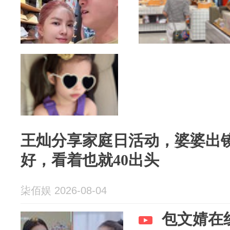
王灿分享家庭日活动，婆婆出
好，看着也就40出头
柒佰娱 2026-08-04
包文婧在