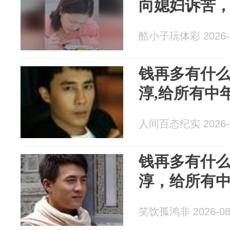
向媳妇诉苦
酷小子玩体彩 2026-0
钱再多有什么
淳,给所有中
人间百态纪实 2026-0
钱再多有什
淳，给所有
笑饮孤鸿非 2026-08