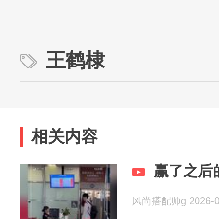
王鹤棣
相关内容
赢了之后
风尚搭配师g 2026-0