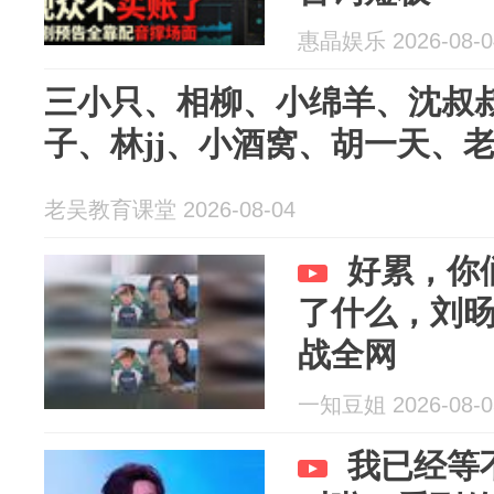
惠晶娱乐 2026-08-0
三小只、相柳、小绵羊、沈叔
子、林jj、小酒窝、胡一天、
老吴教育课堂 2026-08-04
好累，你
了什么，刘
战全网
一知豆姐 2026-08-0
我已经等