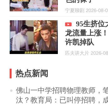
宁夏聊剧 2026-08-0
95生挤
龙流量上涨
许凯掉队
匹夫讲大片 2026-08
热点新闻
佛山一中学招聘物理教师，笔
汰？教育局：已叫停招聘，