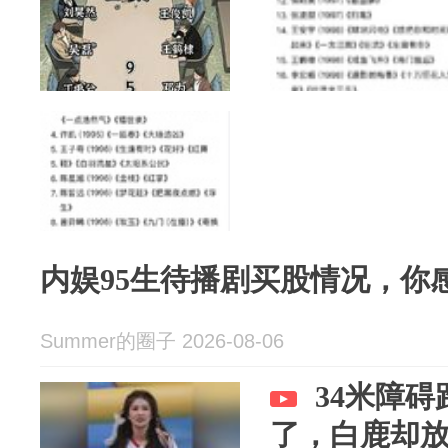
内娱95生待播剧买股情况，你
Summer的圈子 2026-08-06
34米障
了，白鹿却