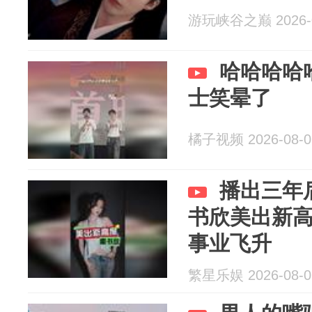
游玩峡谷之巅 2026-0
哈哈哈哈
士笑晕了
橘子视频 2026-08-0
播出三年
书欣美出新
事业飞升
繁星乐娱 2026-08-0