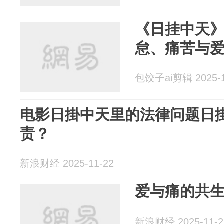
《日挂中天
怠、痛苦与
包饺子ai剪辑 2025-1
电影日掛中天里的法律问题日
责？
新浪财经 2025-11-22
爱与痛的共
新浪财经 2025-11-2