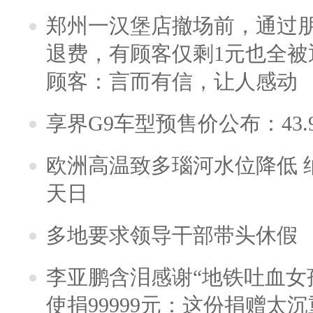
郑州一汉堡店撤场前，通过
退费，有顾客仅剩1元也全被
顾客：言而有信，让人感动
享界G9车型预售价公布：43.
欧洲高温致多瑙河水位降低 
天日
多地要求领导干部带头休假
李亚鹏含泪感谢“地铁吐血女
使捐99999元：这份捐赠太