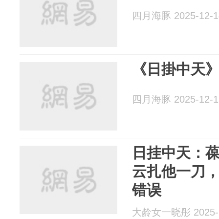
四月海豚 2025-12-1
《日掛中天
四月海豚 2025-12-1
日挂中天：
云扎他一刀
错误
大龄女一晓彤 2025-1