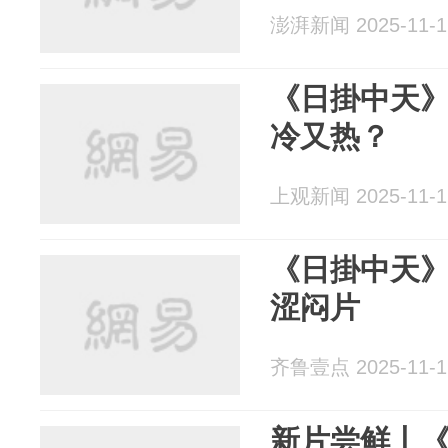
澎湃新闻 2025-11-1
《日掛中天
冷又热？
上观新闻 2025-11-1
《日掛中天
涩闷片
齐鲁壹点 2025-11-1
新片尝鲜丨