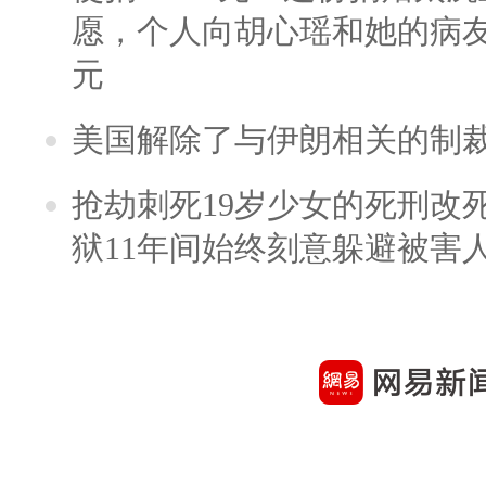
愿，个人向胡心瑶和她的病友之
元
美国解除了与伊朗相关的制
抢劫刺死19岁少女的死刑改
狱11年间始终刻意躲避被害