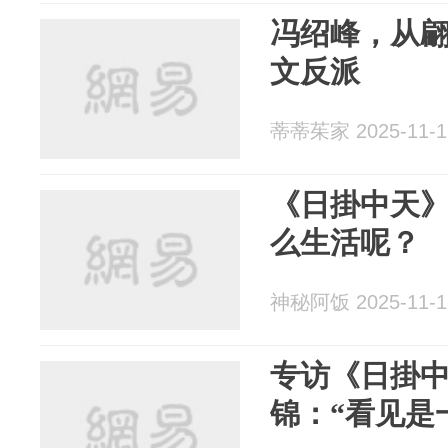
冯绍峰，从
文反派
蒂蒂茱家 2025-11-1
《日掛中天
么生活呢？
神秘阿饭 2025-11-1
专访《日掛
锦：“看见是