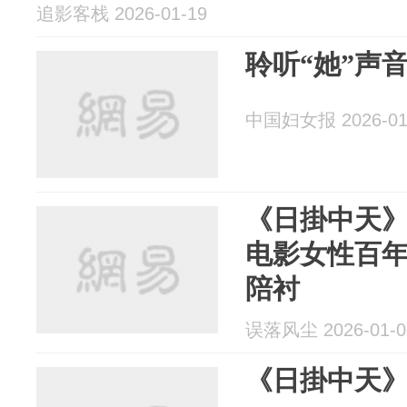
追影客栈 2026-01-19
聆听“她”声音
中国妇女报 2026-01
《日掛中天
电影女性百
陪衬
误落风尘 2026-01-0
《日掛中天