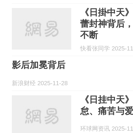
《日掛中天
蕾封神背后
不断
快看张同学 2025-11
影后加冕背后
新浪财经 2025-11-28
《日挂中天
怠、痛苦与
环球网资讯 2025-11