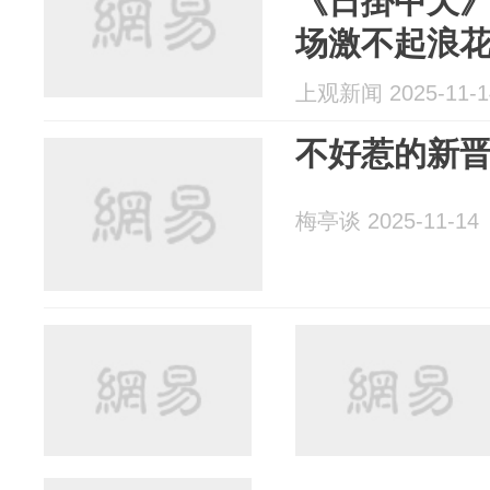
《日掛中天
场激不起浪
上观新闻 2025-11-1
不好惹的新
梅亭谈 2025-11-14