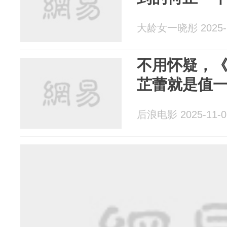
大龄女一晓彤 2025-1
不用怀疑，
芷蕾就是值
后浪电影 2025-11-0