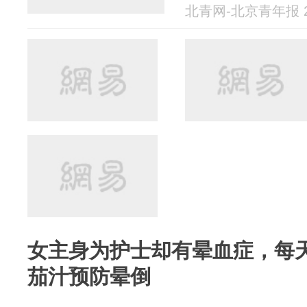
北青网-北京青年报 20
女主身为护士却有晕血症，每天
茄汁预防晕倒