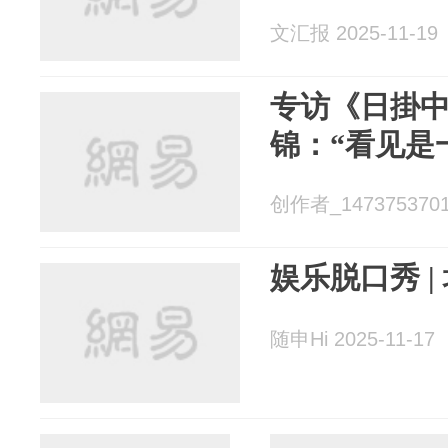
文汇报 2025-11-19
专访《日掛
锦：“看见是
创作者_14737537018
娱乐脱口秀 |
随申Hi 2025-11-17