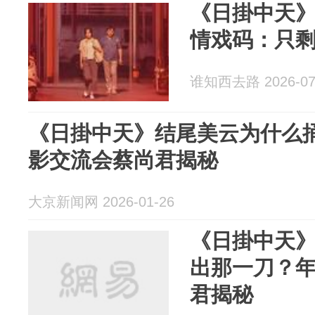
《日掛中天
情戏码：只
谁知西去路 2026-07
《日掛中天》结尾美云为什么
影交流会蔡尚君揭秘
大京新闻网 2026-01-26
《日掛中天
出那一刀？
君揭秘