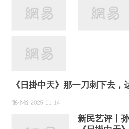
《日掛中天》那一刀刺下去，
张小俗 2025-11-14
新民艺评丨