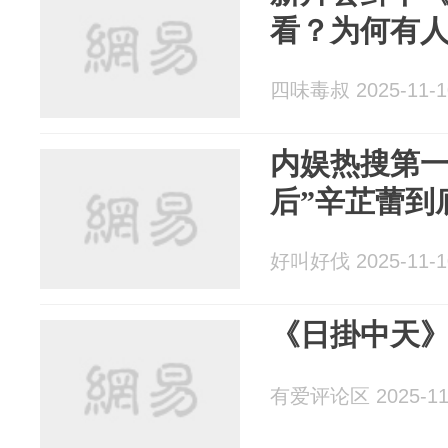
看？为何有
四味毒叔 2025-11-1
内娱热搜第一
后”辛芷蕾到
好叫好伐 2025-11-1
《日掛中天
有爱评论区 2025-11