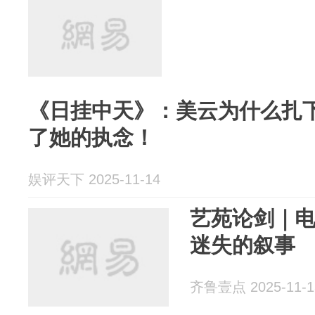
《日挂中天》：美云为什么扎
了她的执念！
娱评天下 2025-11-14
艺苑论剑｜
迷失的叙事
齐鲁壹点 2025-11-1