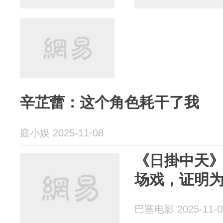
辛芷蕾：这个角色耗干了我
庭小娱 2025-11-08
《日掛中天
场戏，证明
巴塞电影 2025-11-0