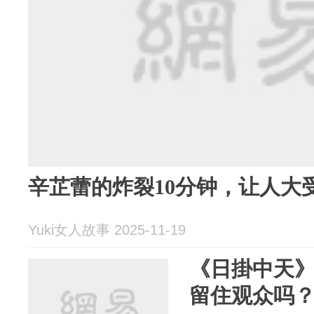
辛芷蕾的炸裂10分钟，让人大
Yuki女人故事 2025-11-19
《日掛中天
留住观众吗