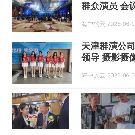
群众演员 会
海中的云 2026-06-1
天津群演公司
领导 摄影摄
海中的云 2026-06-0