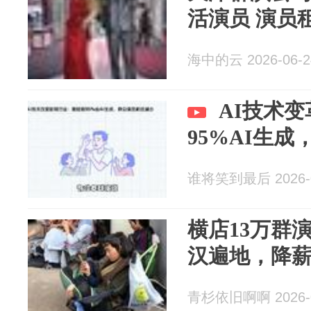
活演员 演员
海中的云 2026-06-2
AI技术
95%AI生
谁将笑到最后 2026-0
横店13万群
汉遍地，降
青杉依旧啊啊 2026-0