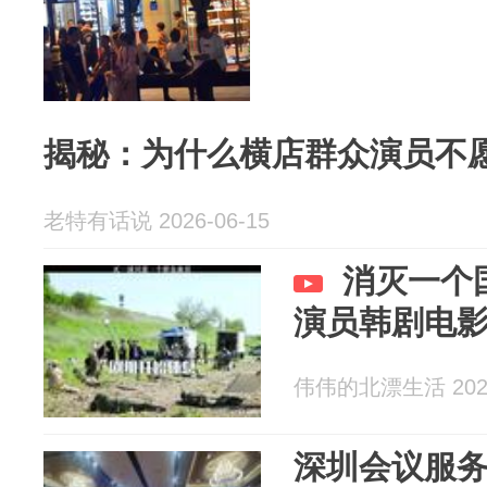
揭秘：为什么横店群众演员不
老特有话说 2026-06-15
消灭一个
演员韩剧电
伟伟的北漂生活 2026
深圳会议服务