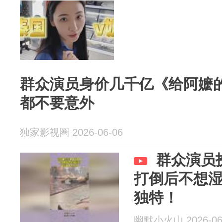
群众演员身价几千亿《给阿嬷的
都不要意外
独家影视圈 2026-06-06
群众演员
打倒后不想
独特！
幽默小火山 2026-06