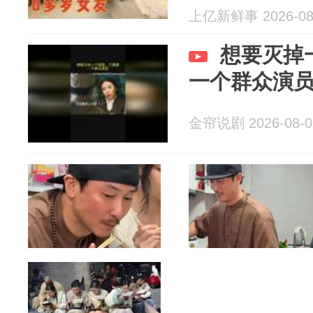
上亿新鲜事 2026-08
想要灭掉
一个群众演
金帘说剧 2026-08-0