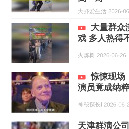
大虾爱生活 2026-06
大量群众
戏 多人热得
火炼树 2026-06-26
惊悚现场
演员竟成纳
神秘探长i 2026-06-
天津群演公司