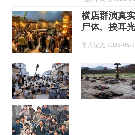
横店群演真
尸体、挨耳
华人星光 2026-05-2