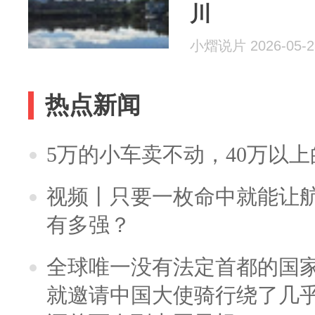
川
小熠说片 2026-05-2
热点新闻
5万的小车卖不动，40万以
视频丨只要一枚命中就能让航母
有多强？
全球唯一没有法定首都的国
就邀请中国大使骑行绕了几