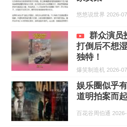
悠悠说世界 2026-07
群众演员
打倒后不想
独特！
爆笑制造机 2026-07
娱乐圈似乎
道明拍案而
百花谷周伯通 2026-0