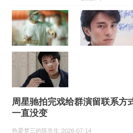
周星驰拍完戏给群演留联系方
一直没变
热爱梦三的陈先生 2026-07-14