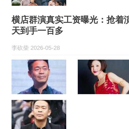
横店群演真实工资曝光：抢着
天到手一百多
李砍柴 2026-05-28