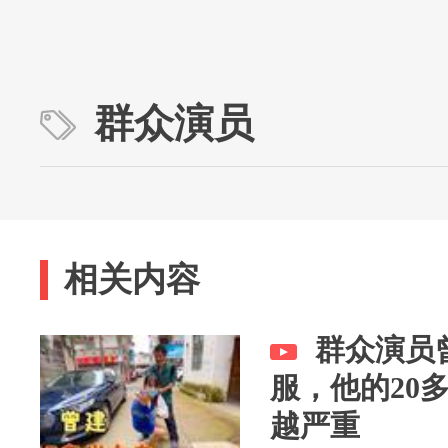
群众演员
相关内容
群众演员
服，他的20
越严重