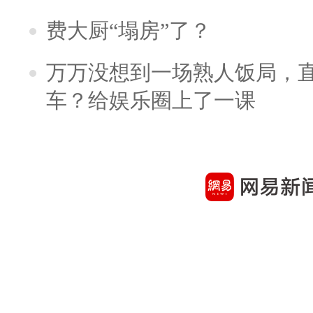
费大厨“塌房”了？
万万没想到一场熟人饭局，
车？给娱乐圈上了一课