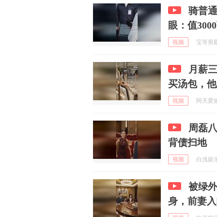
骑普通
眼：值300
视频
宝哥剪剧 
月薪
买汤包，他
视频
阿天爱旅行
周磊
背债扫地
视频
白浅娱乐聊
被绿
身，前妻入