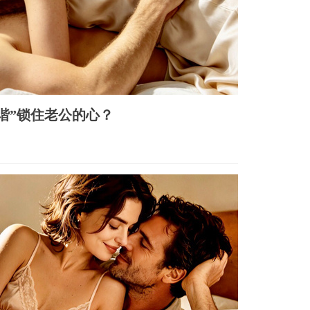
谐”锁住老公的心？