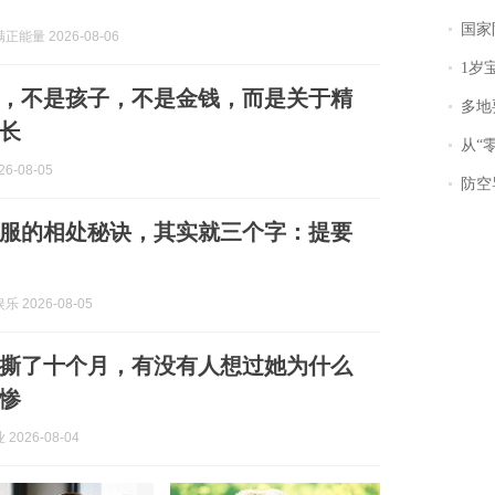
国家防
能量 2026-08-06
1岁宝宝碰
，不是孩子，不是金钱，而是关于精
多地
长
从“零风
6-08-05
防空导
服的相处秘诀，其实就三个字：提要
 2026-08-05
撕了十个月，有没有人想过她为什么
惨
2026-08-04