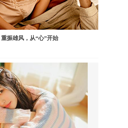
重振雄风，从“心”开始