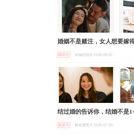
婚姻不是赌注，女人想要嫁得
网易号
幸福的拉拉 2026-08-02
结过婚的告诉你，结婚不是1+1>
网易号
网友爱情号 2026-07-30