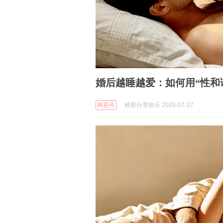
婚后越睡越爱：如何用“性和
网易号
精彩分享快乐 2026-07-27