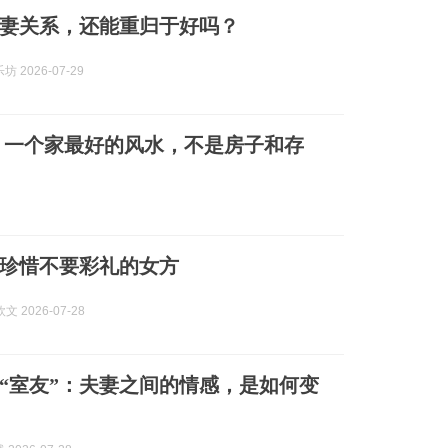
妻关系，还能重归于好吗？
 2026-07-29
：一个家最好的风水，不是房子和存
珍惜不要彩礼的女方
文 2026-07-28
“室友”：夫妻之间的情感，是如何变