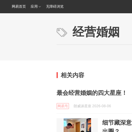
网易首页
应用
无障碍浏览
经营婚姻
相关内容
最会经营婚姻的四大星座！
网易号
朗威谈星座 2026-08-06
细节藏深意
出圈？