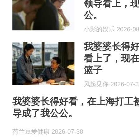
领导看上，
公。
小影的娱乐 2026-08
我婆婆长得
看上了，现
篮子
风起见你 2026-07-3
我婆婆长得好看，在上海打工
导成了我公公。
荷兰豆爱健康 2026-07-30