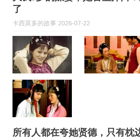
了
卡西莫多的故事 2026-07-22
所有人都在夸她贤德，只有枕