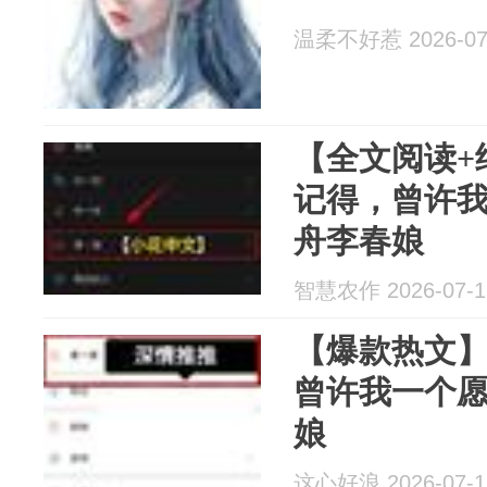
温柔不好惹 2026-07
【全文阅读+
记得，曾许我
舟李春娘
智慧农作 2026-07-1
【爆款热文
曾许我一个愿
娘
这心好浪 2026-07-1