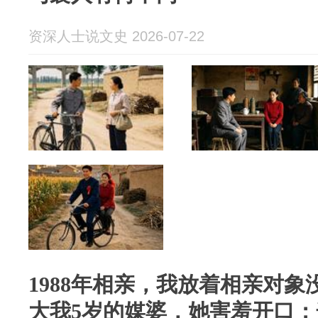
资深人士说文史 2026-07-22
1988年相亲，我放着相亲对
大我5岁的媒婆，她害羞开口