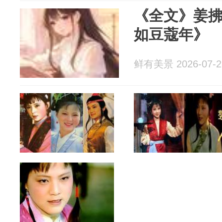
《全文》姜
如豆蔻年》
鲜有美景 2026-07-2