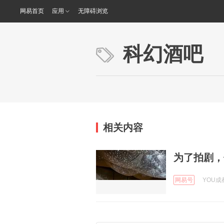
网易首页
应用
无障碍浏览
科幻酒吧
相关内容
为了拍剧，
网易号
YOU成都