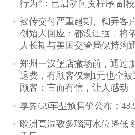
行为”：已启动问责程序 副
被传交付严重超期、糊弄客
创始人回应：都没证据，将依
人长期与美国交管局保持沟通
郑州一汉堡店撤场前，通过
退费，有顾客仅剩1元也全被
顾客：言而有信，让人感动
享界G9车型预售价公布：43.
欧洲高温致多瑙河水位降低 