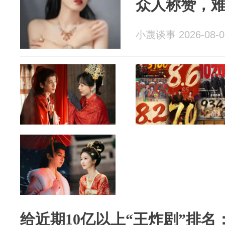
众人称赞，难
小蔑谈事 2026-08-0
给近期10亿以上“王炸剧”排名