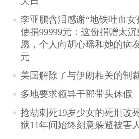
天日
李亚鹏含泪感谢“地铁吐血女
使捐99999元：这份捐赠太
愿，个人向胡心瑶和她的病友之
元
美国解除了与伊朗相关的制
多地要求领导干部带头休假
抢劫刺死19岁少女的死刑改
狱11年间始终刻意躲避被害