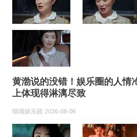
黄渤说的没错！娱乐圈的人情冷
上体现得淋漓尽致
喵喵娱乐团 2026-08-06