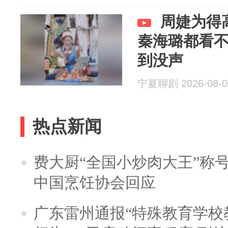
周婕为得
秦海璐都看
到没声
宁夏聊剧 2026-08-0
热点新闻
费大厨“全国小炒肉大王”称
中国烹饪协会回应
广东雷州通报“特殊教育学校