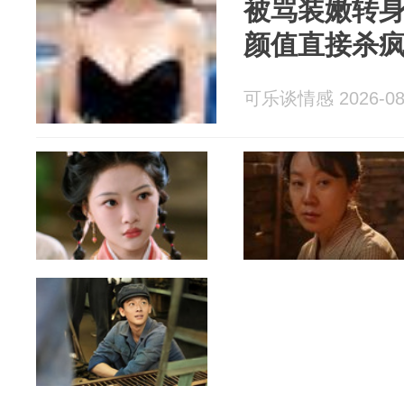
被骂装嫩转
颜值直接杀
可乐谈情感 2026-08