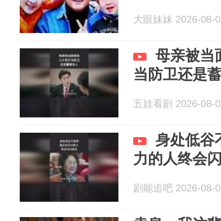
大眼妹妹 2026-08-0
母亲被当
当防卫还是
五娃看剧 2026-08-0
身处低谷
力的人终会
剧能追吧 2026-08-0