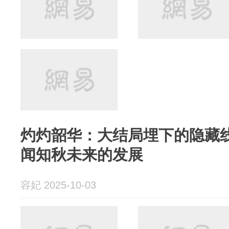
灼灼韶华：大结局埋下的隐藏
闻知秋未来的发展
容妃 2025-10-03