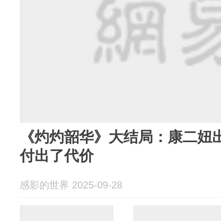
《灼灼韶华》大结局：康二妞
付出了代价
感影的世界 2025-09-28