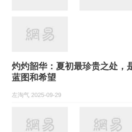
灼灼韶华：夏初最珍贵之处，
蓝图和希望
左淘气 2025-09-29