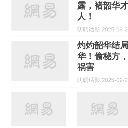
露，褚韶华
人！
叨叨话影 2025-09-2
灼灼韶华结
华！偷秘方
祸害
叨叨话影 2025-09-2