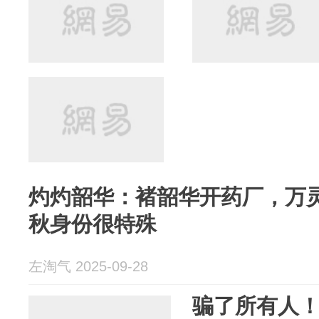
灼灼韶华：褚韶华开药厂，万
秋身份很特殊
左淘气 2025-09-28
骗了所有人