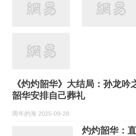
《灼灼韶华》大结局：孙龙吟
韶华安排自己葬礼
两年的海 2025-09-28
灼灼韶华：