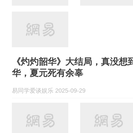
《灼灼韶华》大结局，真没想
华，夏元死有余辜
易同学爱谈娱乐 2025-09-29