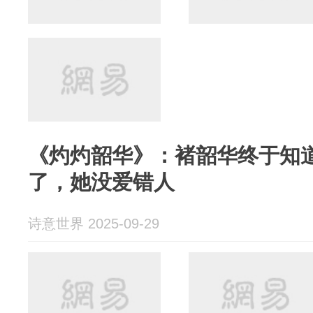
《灼灼韶华》：褚韶华终于知
了，她没爱错人
诗意世界 2025-09-29