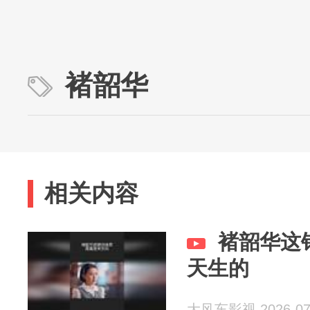
褚韶华
相关内容
褚韶华这
天生的
大风车影视 2026-07