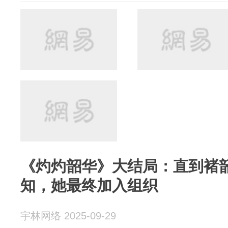
《灼灼韶华》大结局：直到褚
知，她最终加入组织
宇林网络 2025-09-29