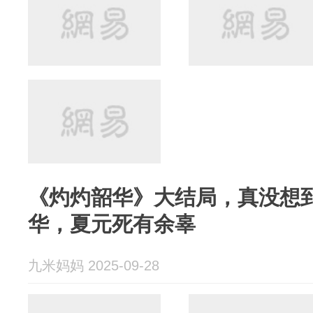
《灼灼韶华》大结局，真没想
华，夏元死有余辜
九米妈妈 2025-09-28