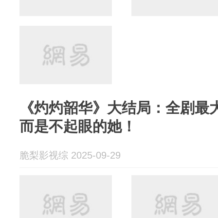
《灼灼韶华》大结局：全剧最
而是不起眼的她！
脆梨影视综 2025-09-29