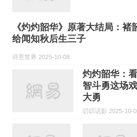
《灼灼韶华》原著大结局：褚
给闻知秋后生三子
诗意世界 2025-10-08
灼灼韶华：
智斗勇这场
大勇
叨叨话影 2025-10-0