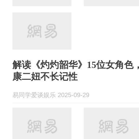
解读《灼灼韶华》15位女角色
康二妞不长记性
易同学爱谈娱乐 2025-09-29