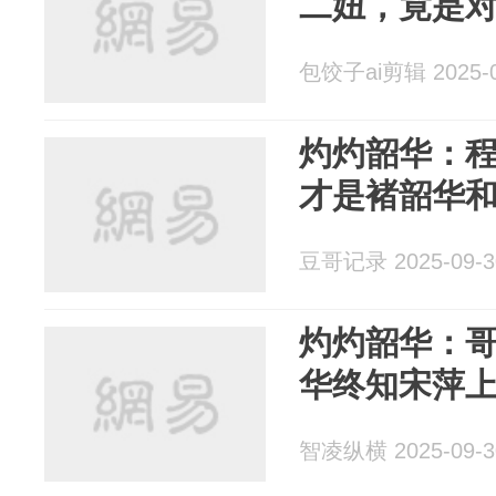
二妞，竟是
包饺子ai剪辑 2025-0
灼灼韶华：
才是褚韶华
豆哥记录 2025-09-3
灼灼韶华：
华终知宋萍
智凌纵横 2025-09-3