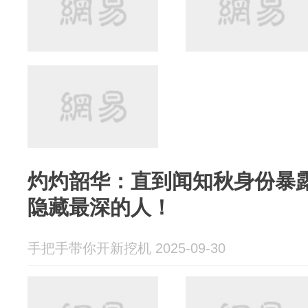
灼灼韶华：直到闻知秋身份暴
隐藏最深的人！
手把手带你开新挖机 2025-09-30