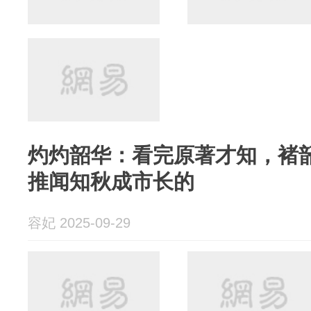
灼灼韶华：看完原著才知，褚
推闻知秋成市长的
容妃 2025-09-29