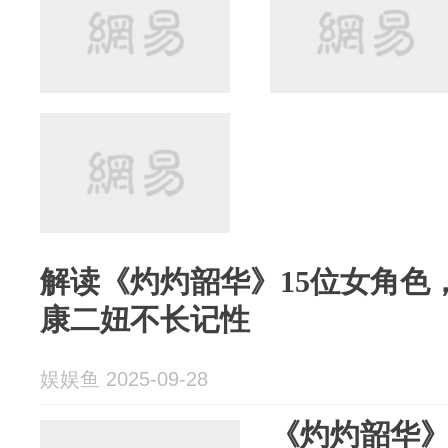
解读《灼灼韶华》15位女角色
康二妞不长记性
娱娱鱼 2025-09-28
《灼灼韶华