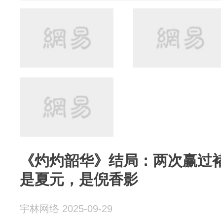
《灼灼韶华》结局：两次赢过
是夏元，是倪香影
宇林网络 2025-09-29