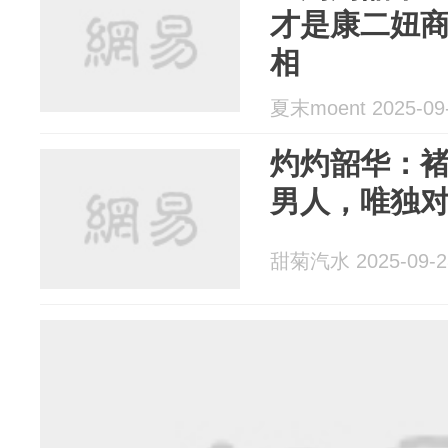
才是康二妞
相
夏末moent 2025-09
灼灼韶华：褚
男人，唯独
甜菊汽水 2025-09-2