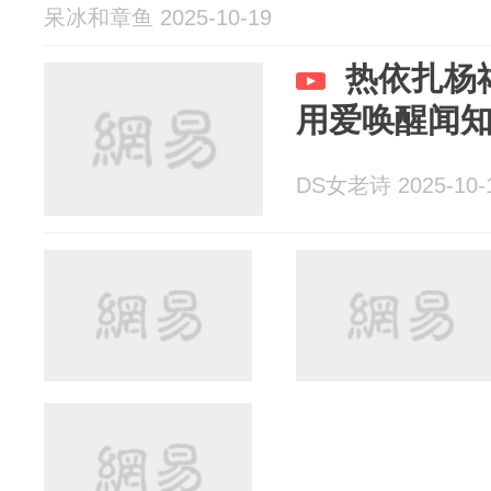
呆冰和章鱼 2025-10-19
热依扎杨
用爱唤醒闻
DS女老诗 2025-10-