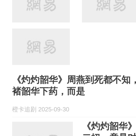
《灼灼韶华》周燕到死都不知
褚韶华下药，而是
橙卡追剧 2025-09-30
《灼灼韶华