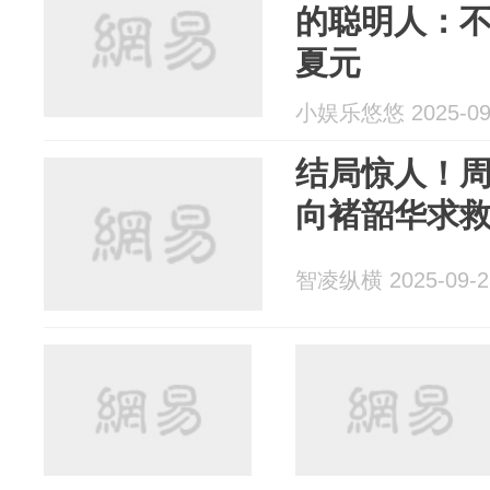
的聪明人：
夏元
小娱乐悠悠 2025-09
结局惊人！
向褚韶华求
智凌纵横 2025-09-2