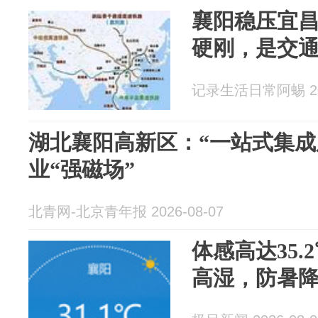
襄阳稳压宜
硬刚，是交
记录生活日常阿蜴 202
湖北襄阳高新区：“一站式集成
业“强磁场”
北青网-北京青年报 2026-08-07
体感高达35
高湿，防暑