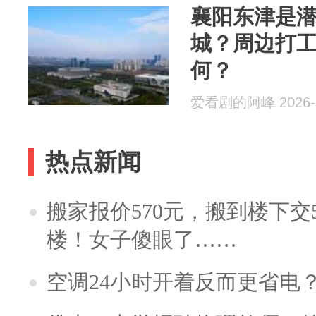
襄阳东津是
城？周边打
何？
爱看剧的阿峰 2026-0
热点新闻
搬家报价570元，搬到楼下交5
楼！女子傻眼了……
空调24小时开着反而更省电