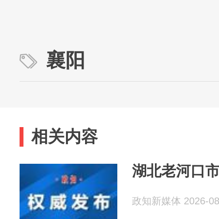
襄阳
相关内容
湖北老河口
政知新媒体 2026-08