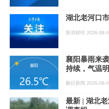
湖北老河口
新浪财经 2026-08-0
襄阳暴雨来
持续，气温
极目新闻 2026-08-0
最新 | 湖