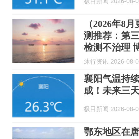
极目新闻 2026-08-0
（2026年8
测推荐：第三方
检测不治理 
沐行资讯 2026-08-0
襄阳气温持
成！未来三
极目新闻 2026-08-0
鄂东地区在