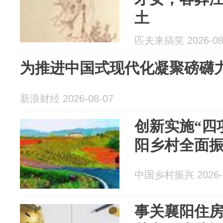
土
匹夫来搞笑 2026-08
为推进中国式现代化凝聚磅礴力量·
新浪财经 2026-08-07
创新实施“四
阳乡村全面
中国乡村振兴 2026-0
事关襄阳住