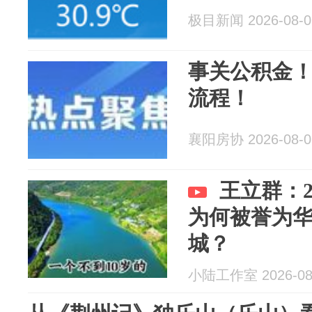
极目新闻 2026-08-0
事关公积金
流程！
襄阳房协 2026-08-0
王立群：2
为何被誉为
城？
小陆工作室 2026-08