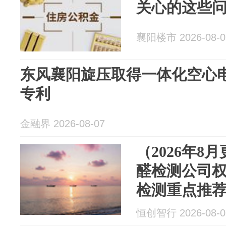
关心的这些
襄阳楼市 2026-08-0
东风襄阳旋压取得一体化空心
专利
金融界 2026-08-07
（2026年8
醛检测公司权
检测重点推
恒创智行 2026-08-0