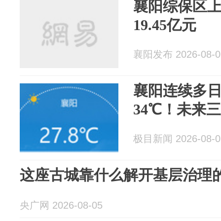
襄阳综保区
19.45亿元
襄阳发布 2026-08-0
襄阳连续多
34℃！未来
极目新闻 2026-08-0
这座古城靠什么解开基层治理的
央广网 2026-08-05