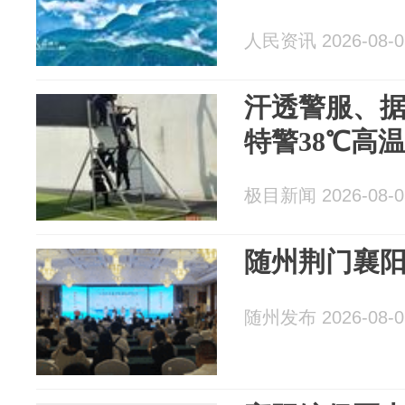
人民资讯 2026-08-0
汗透警服、
特警38℃高
极目新闻 2026-08-0
随州荆门襄
随州发布 2026-08-0