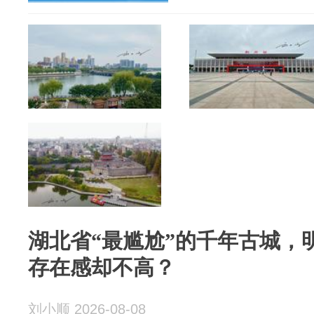
湖北省“最尴尬”的千年古城，
存在感却不高？
刘小顺 2026-08-08