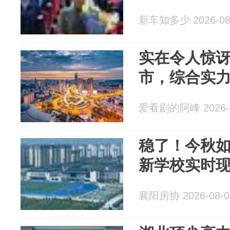
新车知多少 2026-08
实在令人惊
市，综合实
爱看剧的阿峰 2026-0
稳了！今秋
新学校实时
襄阳房协 2026-08-0