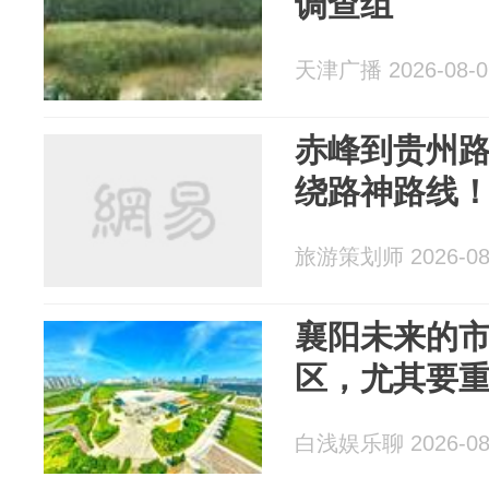
调查组
天津广播 2026-08-0
赤峰到贵州
绕路神路线
旅游策划师 2026-08
襄阳未来的
区，尤其要
白浅娱乐聊 2026-08