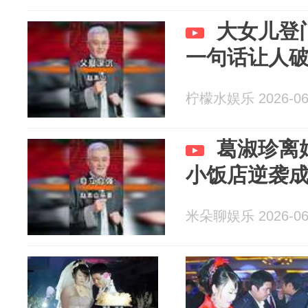
大女儿登
一句话让人
柠檬水娱乐 2026-06
葛淑珍离
小饭店逆袭
米朵聊娱乐 2026-06