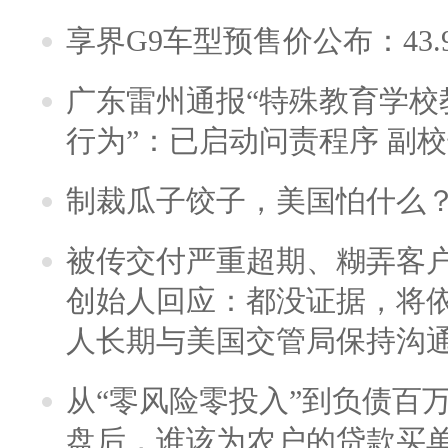
享界G9车型预售价公布：43.
广东雷州通报“特殊教育学校
行为”：已启动问责程序 副
制裁瓜子饺子，美国怕什么
被传交付严重超期、糊弄客
创始人回应：都没证据，将依
人长期与美国交管局保持沟通
从“零风险零投入”到负债百
盘后，谁该为农户的贷款买