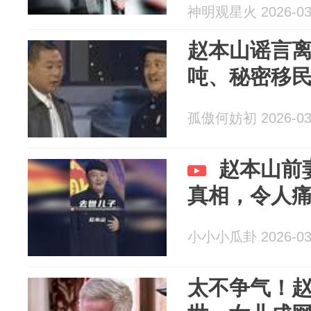
神明观星火 2026-03
赵本山谣言离
吨、秘密移
孤傲何妨初 2026-03
赵本山前
真相，令人
小小小瓜卦 2026-03
太不争气！