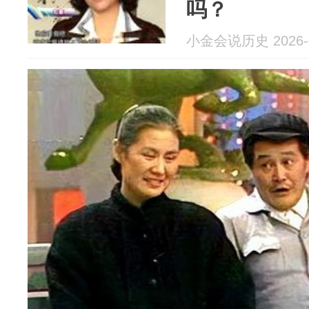
吗？
小金会说历史 2026-0