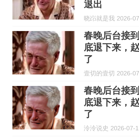
退出
晓岇就是我 2026-07
春晚后台接到
底退下来，
了
壹切的壹切 2026-07
春晚后台接到
底退下来，
了
泠泠说史 2026-07-1