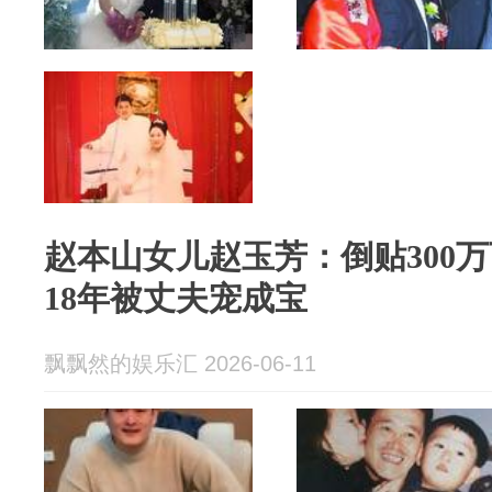
赵本山女儿赵玉芳：倒贴300
18年被丈夫宠成宝
飘飘然的娱乐汇 2026-06-11