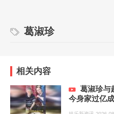
葛淑珍
相关内容
葛淑珍与
今身家过亿
娱乐新资讯 2026-08