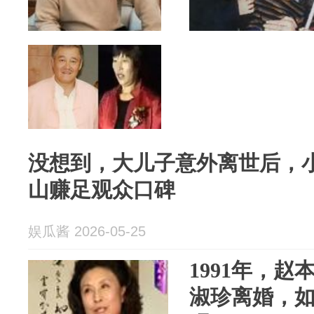
没想到，大儿子意外离世后，
山赚足观众口碑
娱瓜酱 2026-05-25
1991年，
淑珍离婚，