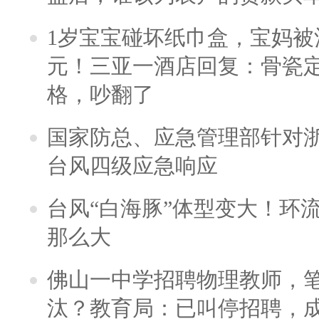
1岁宝宝碰坏纸巾盒，宝妈被酒
元！三亚一酒店回复：骨瓷
格，吵翻了
国家防总、应急管理部针对
台风四级应急响应
台风“白海豚”体型变大！环流
那么大
佛山一中学招聘物理教师，笔
汰？教育局：已叫停招聘，