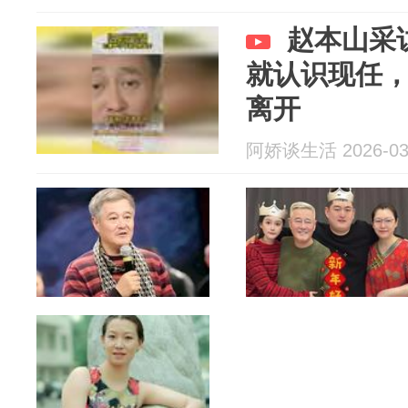
赵本山采
就认识现任
离开
阿娇谈生活 2026-03