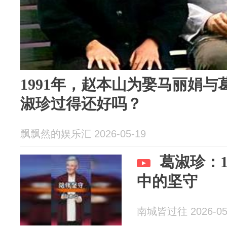
1991年，赵本山为娶马丽娟
淑珍过得还好吗？
飘飘然的娱乐汇 2026-05-19
葛淑珍：
中的坚守
南城皆过往 2026-05