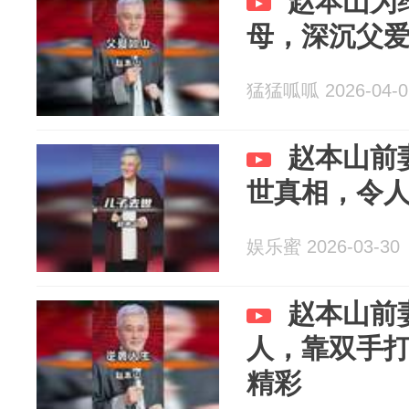
赵本山为
母，深沉父
猛猛呱呱 2026-04-0
赵本山前
世真相，令
娱乐蜜 2026-03-30
赵本山前
人，靠双手
精彩