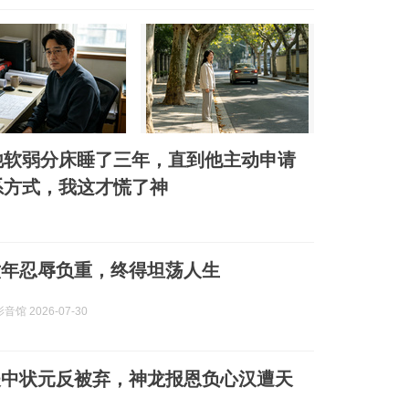
他软弱分床睡了三年，直到他主动申请
系方式，我这才慌了神
六年忍辱负重，终得坦荡人生
馆 2026-07-30
夫中状元反被弃，神龙报恩负心汉遭天