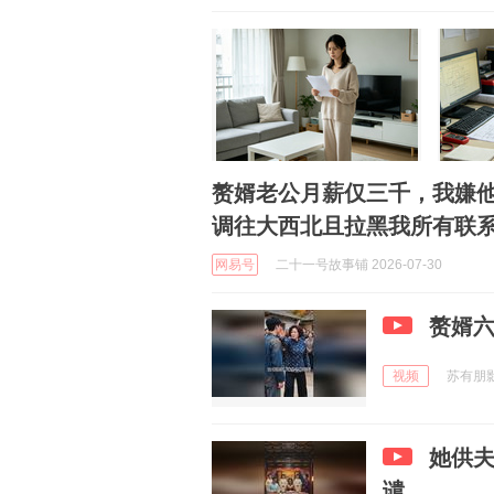
赘婿老公月薪仅三千，我嫌
调往大西北且拉黑我所有联
网易号
二十一号故事铺 2026-07-30
赘婿
视频
苏有朋影音
她供
谴