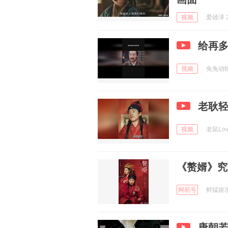
视频
爱雄泽 2
给再
视频
兔兔动物课
老耿
视频
老鼠Lov
《赘婿》究
网易号
鲜猛娱乐 
唐朝