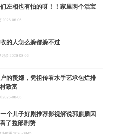
我们左相也有怕的呀！！家里两个活宝
2026-08-06
要收的人怎么躲都躲不过
录 2026-08-06
出户的赘婿，凭祖传看水手艺承包烂排
村致富
2026-08-06
止一个儿子好剧推荐影视解说郭麒麟因
看了整部剧赘
能手 2026-08-05