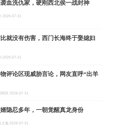
逆袭血洗仇家，硬刚西北侯一战封神
2026-07-31
对比就没有伤害，西门长海终于娶媳妇
2026-07-31
物评论区现威胁言论，网友直呼“出羊
庆 2026-07-31
赘婿隐忍多年，一朝觉醒真龙身份
巅 2026-07-31