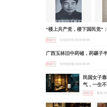
“楼上共产党，楼下国民党”
网易号
白马惊天剑 2026-08-05
广西玉林旧中药铺，药碾子
网易号
时尚的弄潮 2026-08-05
民国女子靠
气，一生不
网易号
案场 202