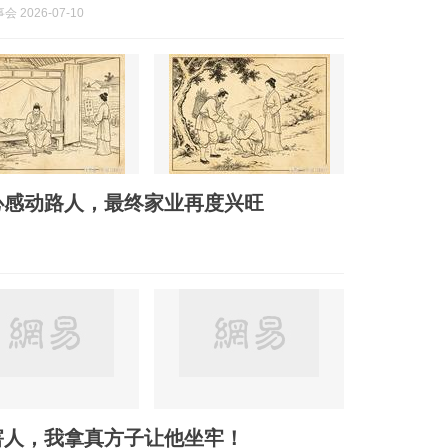
 2026-07-10
心感动路人，最终家业再度兴旺
害人，我拿真方子让他坐牢！