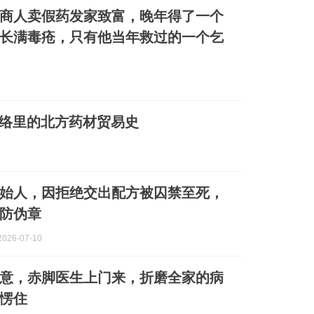
商人卖假药发家致富，晚年得了一个
长满毒疮，只有他当年救过的一个乞
脉络里的北方药材贸易史
始人，因拒绝交出配方被囚禁至死，
防伪章
026-07-10
意，赤脚医生上门来，折磨全家的病
愣住