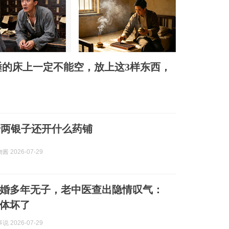
的床上一定不能空，放上这3样东西，
千两银子还开什么药铺
 2026-07-29
婚多年无子，老中医查出隐情叹气：
身体坏了
 2026-07-29