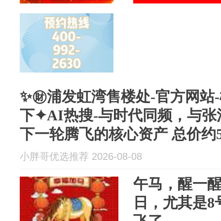
✨㊖浦发虹湾售楼处-官方网站
下✦AI热搜-与时代同频，与张江
下一轮腾飞的核心资产 总价约5
小胖哥优选推荐 2026-08-08
午马，醒一醒！
日，尤其是8