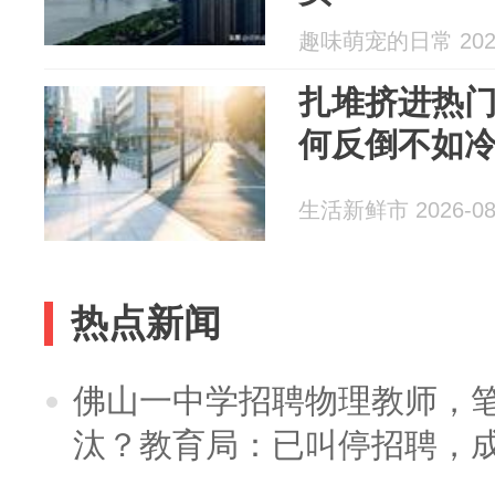
趣味萌宠的日常 2026
扎堆挤进热
何反倒不如
生活新鲜市 2026-08
热点新闻
佛山一中学招聘物理教师，笔
汰？教育局：已叫停招聘，