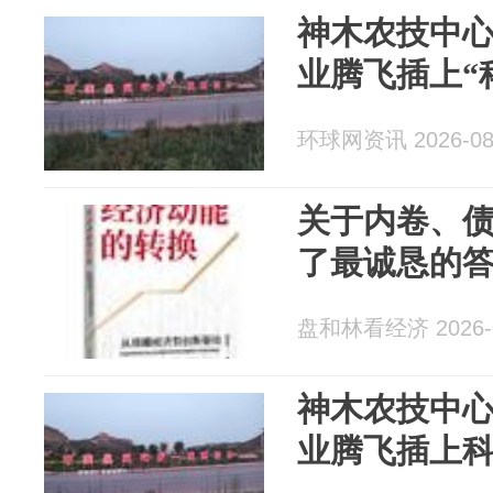
神木农技中心
业腾飞插上“
环球网资讯 2026-08
关于内卷、
了最诚恳的
盘和林看经济 2026-0
神木农技中心
业腾飞插上