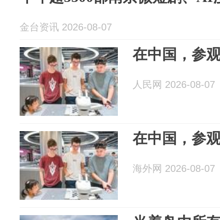
金台资讯 2026-08-07
在中国，参
人民网 2026-08-07
在中国，参
海外网 2026-08-07