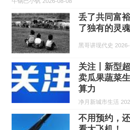
牛锅巴小钒 2026-08-08
丢了共同富
了独有的灵
黑哥讲现代史 2026-0
关注丨新型
卖瓜果蔬菜生
算力
净月新城市生活 2026
不用预约，
看大飞机！