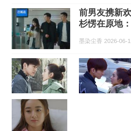
前男友携新
杉愣在原地
墨染尘香 2026-06-1