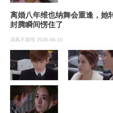
离婚八年维也纳舞会重逢，她
封腾瞬间愣住了
清风不留痕 2026-06-10