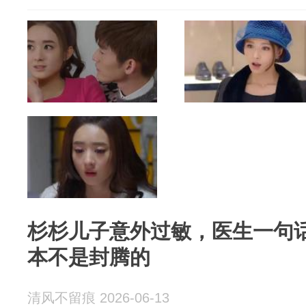
杉杉儿子意外过敏，医生一句
本不是封腾的
清风不留痕 2026-06-13