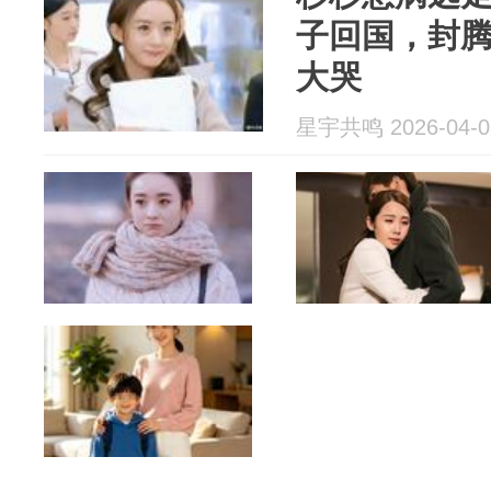
子回国，封
大哭
星宇共鸣 2026-04-0