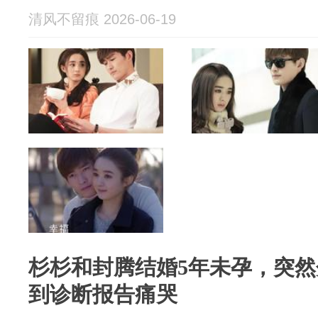
清风不留痕 2026-06-19
杉杉和封腾结婚5年未孕，突
到诊断报告痛哭