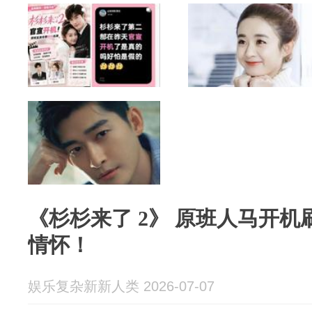
《杉杉来了 2》 原班人马开机
情怀！
娱乐复杂新新人类 2026-07-07