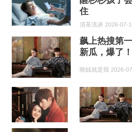
住
清茶浅谈 2026-07-1
飙上热搜第
新瓜，爆了
晓銊就是我 2026-07