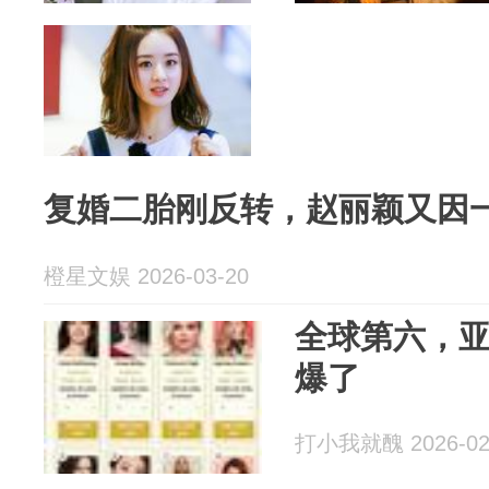
复婚二胎刚反转，赵丽颖又因
橙星文娱 2026-03-20
全球第六，
爆了
打小我就醜 2026-02