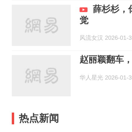
薛杉杉，
觉
风流女汉 2026-01-3
赵丽颖翻车
华人星光 2026-01-3
热点新闻