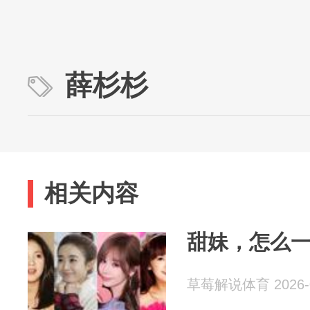
薛杉杉
相关内容
甜妹，怎么一
草莓解说体育 2026-0