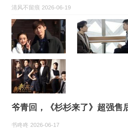
清风不留痕 2026-06-19
爷青回，《杉杉来了》超强售
书咚咚 2026-06-17