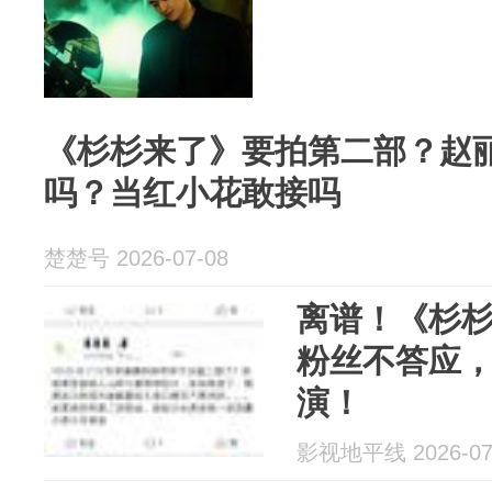
《杉杉来了》要拍第二部？赵
吗？当红小花敢接吗
楚楚号 2026-07-08
离谱！《杉
粉丝不答应
演！
影视地平线 2026-07