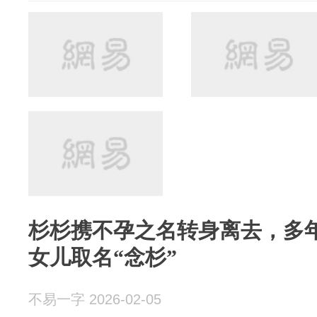
杉杉携不孕之名转身离去，多
女儿取名“念杉”
不易一字 2026-02-05