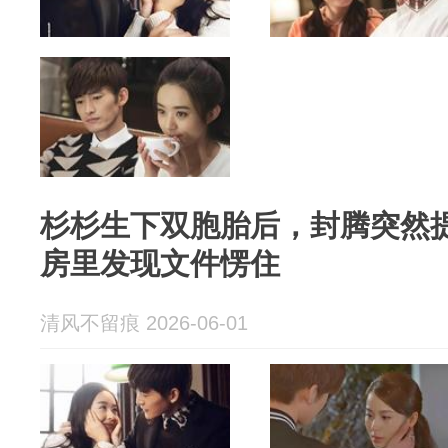
杉杉生下双胞胎后，封腾突然
房里发现文件愣住
清风不留痕 2026-06-01