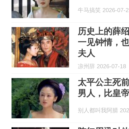
牛马搞笑 2026-07-2
历史上的薛
一见钟情，
夫人
凉州辞 2026-07-18
太平公主死前
男人，比皇帝
别人都叫我阿腈 2026