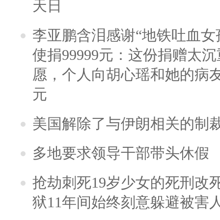
天日
李亚鹏含泪感谢“地铁吐血女
使捐99999元：这份捐赠太
愿，个人向胡心瑶和她的病友之
元
美国解除了与伊朗相关的制
多地要求领导干部带头休假
抢劫刺死19岁少女的死刑改
狱11年间始终刻意躲避被害