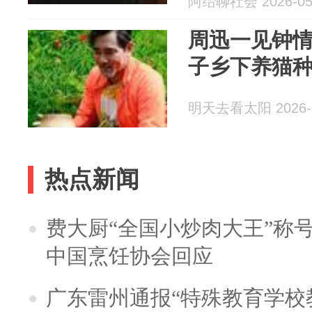
阿绐聊社会 2026-05
周迅一见钟情
子乡下养猫
明天去看太阳 2026-0
热点新闻
费大厨“全国小炒肉大王”称
中国烹饪协会回应
广东雷州通报“特殊教育学校