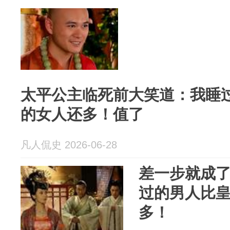
太平公主临死前大笑道：我睡
的女人还多！值了
凡人侃史 2026-06-28
差一步就成
过的男人比
多！