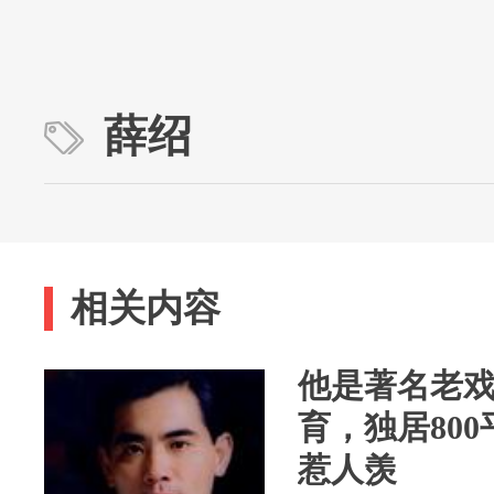
薛绍
相关内容
他是著名老
育，独居800
惹人羡