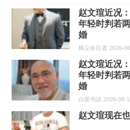
赵文瑄近况
年轻时判若两
婚
枫尘余往逝 2026-06
赵文瑄近况
年轻时判若两
婚
白面书誏 2026-06-1
赵文瑄现在