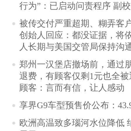
行为”：已启动问责程序 副
被传交付严重超期、糊弄客
创始人回应：都没证据，将依
人长期与美国交管局保持沟通
郑州一汉堡店撤场前，通过
退费，有顾客仅剩1元也全被
顾客：言而有信，让人感动
享界G9车型预售价公布：43.
欧洲高温致多瑙河水位降低 