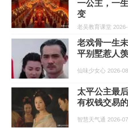
一公主，一
变
老吴教育课堂 2026-0
老戏骨一生未
平别墅惹人
仙味少女心 2026-08
太平公主最
有权钱交易
智慧天气通 2026-07