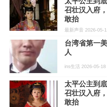
太平公主到
召壮汉入府
敢抬
最新声音 2026-05-1
台湾省第一
人
ins生活 2026-05-18
太平公主到
召壮汉入府
敢抬