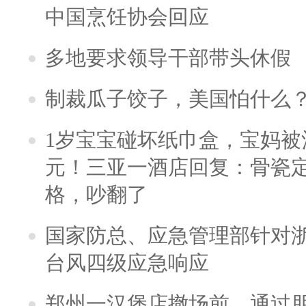
中国烹饪协会回应
多地要求领导干部带头休假
制裁瓜子饺子，美国怕什么
1岁宝宝碰坏纸巾盒，宝妈被酒
元！三亚一酒店回复：骨瓷
格，吵翻了
国家防总、应急管理部针对
台风四级应急响应
郑州一汉堡店撤场前，通过