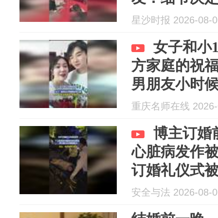
星沙时报 2026-08-0
女子和小
方家庭的祝
男朋友小时
重庆名师在线 2026-0
博主订婚
心脏病发作
订婚礼仪式
安全与法 2026-08-0