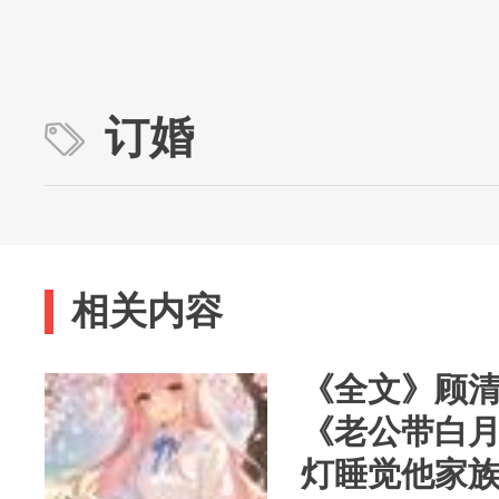
订婚
相关内容
《全文》顾
《老公带白
灯睡觉他家