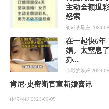
主动全额退
怒索
朗威谈星座 2026-08
在一起快6年
娼。太窒息
办...
小影的娱乐 2026-08
肯尼·史密斯官宣新婚喜讯
体坛周报 2026-08-05