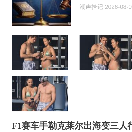
潮声拾记 2026-08-0
F1赛车手勒克莱尔出海变三人