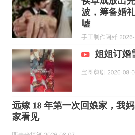
侯卓成放出
波，筹备婚
嘘
手工制作阿歼 2026-0
姐姐订婚
宝哥剪剧 2026-08-0
远嫁 18 年第一次回娘家，我
家看见
匹夫来搞笑 2026-08-07