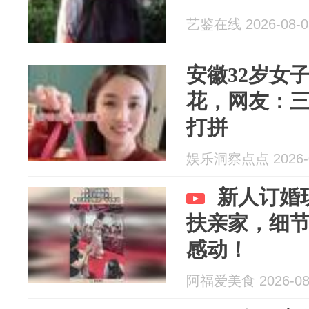
艺鉴在线 2026-08-0
安徽32岁女
花，网友：
打拼
娱乐洞察点点 2026-0
新人订婚
扶亲家，细
感动！
阿福爱美食 2026-08