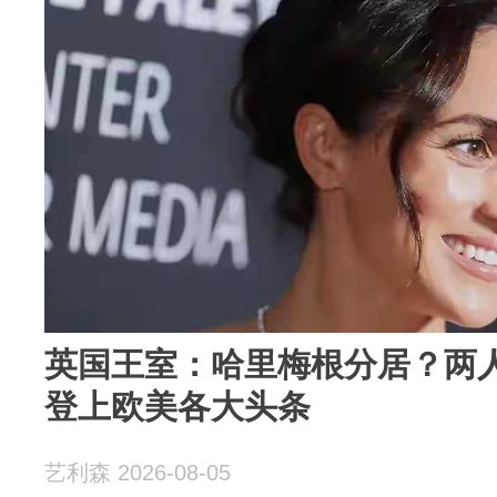
英国王室：哈里梅根分居？两
登上欧美各大头条
艺利森 2026-08-05