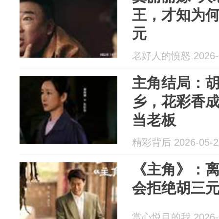
王，才知为
元
老好人的愤怒 2026-0
主角结局：
乡，花彩香
当老板
精彩背后 2026-05-2
《主角》：
会拒绝胡三
赏心悦目的我 2026-0