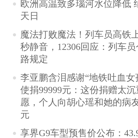
欧洲高温致多瑙河水位降低 
天日
魔法打败魔法！列车员高铁
秒静音，12306回应：列车
路规定
李亚鹏含泪感谢“地铁吐血女
使捐99999元：这份捐赠太
愿，个人向胡心瑶和她的病友之
元
享界G9车型预售价公布：43.