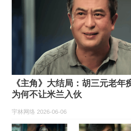
《主角》大结局：胡三元老年
为何不让米兰入伙
宇林网络 2026-06-06