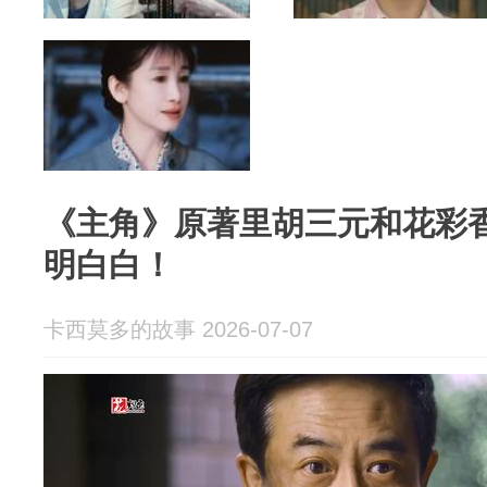
《主角》原著里胡三元和花彩
明白白！
卡西莫多的故事 2026-07-07