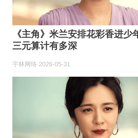
《主角》米兰安排花彩香进少
三元算计有多深
宇林网络 2026-05-31