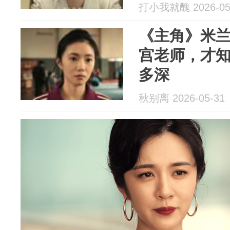
打小我就醜 2026-05
《主角》米
宫老师，才
多深
秋别离 2026-05-31