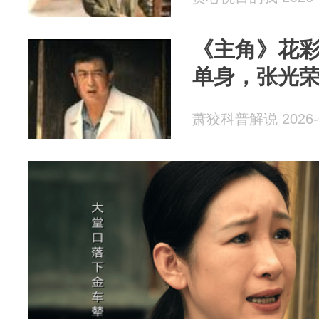
《主角》花彩
单身，张光
萧狡科普解说 2026-0