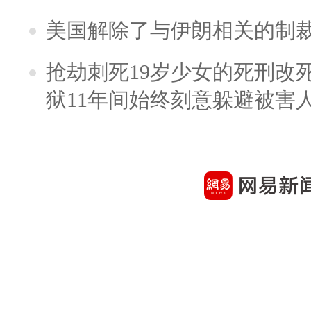
美国解除了与伊朗相关的制
抢劫刺死19岁少女的死刑改
狱11年间始终刻意躲避被害