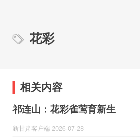
花彩
相关内容
祁连山：花彩雀莺育新生
新甘肃客户端 2026-07-28