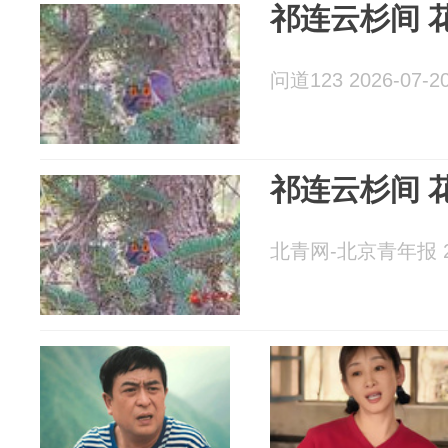
祁连云杉间 
问道123 2026-07-2
祁连云杉间 
北青网-北京青年报 20