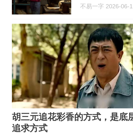
不易一字 2026-06-1
胡三元追花彩香的方式，是底
追求方式