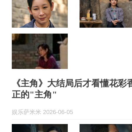
《主角》大结局后才看懂花彩
正的"主角"
娱乐萨米米 2026-06-05