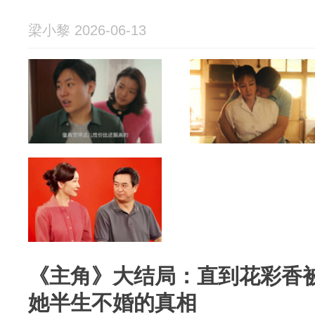
梁小黎 2026-06-13
《主角》大结局：直到花彩香
她半生不婚的真相