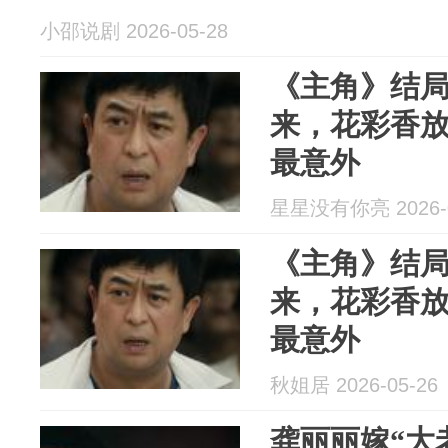
小邵说剧 2026-05-28
《主角》结
来，花彩香
最意外
星星没有你亮 2026-0
《主角》结
来，花彩香
最意外
秋姐居 2026-05-26
龚丽丽嫁“大