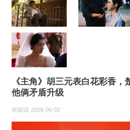
《主角》胡三元表白花彩香，
他俩矛盾升级
岩姐说 2026-06-02