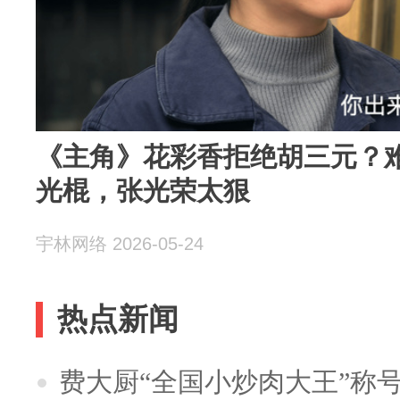
《主角》花彩香拒绝胡三元？难
光棍，张光荣太狠
宇林网络 2026-05-24
热点新闻
费大厨“全国小炒肉大王”称