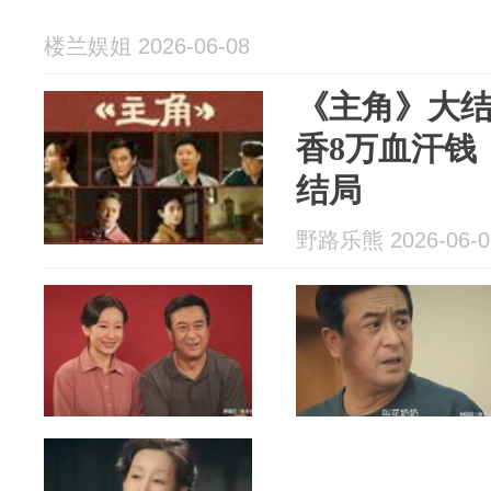
楼兰娱姐 2026-06-08
《主角》大
香8万血汗钱
结局
野路乐熊 2026-06-0