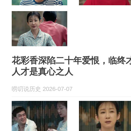
花彩香深陷二十年爱恨，临终
人才是真心之人
唠叨说历史 2026-07-07