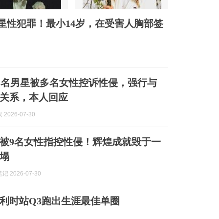
男星性犯罪！最小14岁，在受害人胸部签
知名男星被多名女性控诉性侵，强行与
关系，本人回应
2026-07-30
被9名女性指控性侵！辉煌成就毁于一
塌
 2026-07-30
利时站Q3跑出生涯最佳单圈