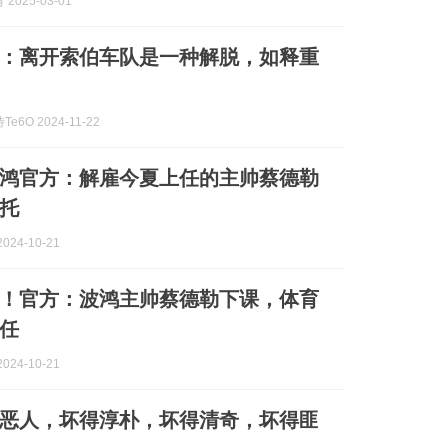
2025-03-01
：离开索伯车队是一种解脱，如释重
e6O 2024-11-22
波鸿官方：解雇今夏上任的主帅蔡德勒
托
024-10-21
分！官方：波鸿主帅蔡德勒下课，体育
任
024-10-21
恶人，坏得淳朴，坏得清奇，坏得匪