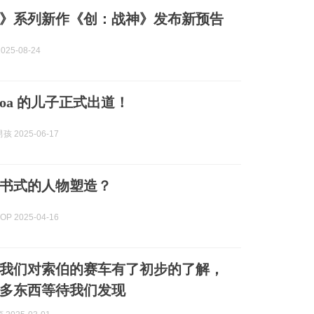
》系列新作《创：战神》发布新预告
025-08-24
omoa 的儿子正式出道！
 2025-06-17
书式的人物塑造？
P 2025-04-16
我们对索伯的赛车有了初步的了解，
多东西等待我们发现