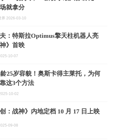
场就拿分
 2026-03-10
夫：特斯拉Optimus擎天柱机器人亮
神》首映
025-10-07
年龄25岁容貌！奥斯卡得主莱托，为何
靠这3个方法
025-10-02
：战神》内地定档 10 月 17 日上映
025-09-08