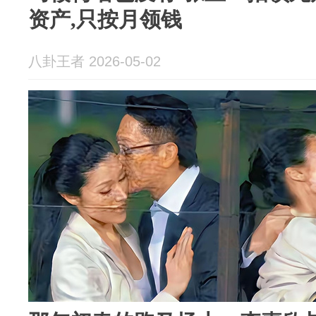
资产,只按月领钱
八卦王者 2026-05-02