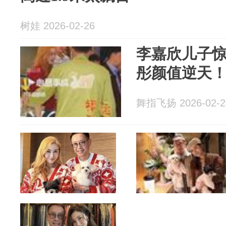
树娃 2026-02-26
李嘉欣儿子惊
彤颜值逆天
舞指飞扬 2026-02-2