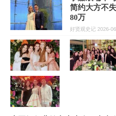
简约大方不
80万
好贤观史记 2026-06