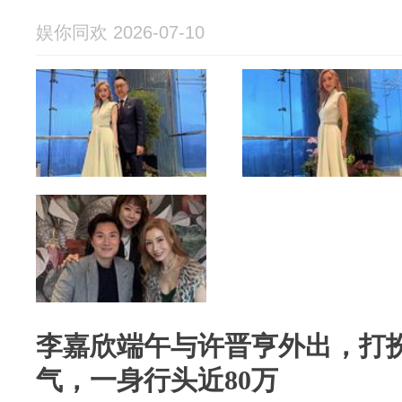
娱你同欢 2026-07-10
李嘉欣端午与许晋亨外出，打
气，一身行头近80万