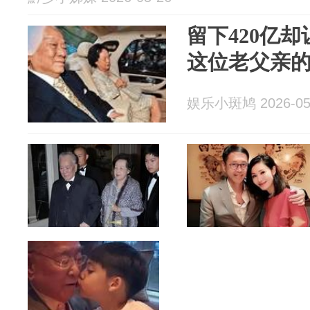
留下420亿却
这位老父亲
娱乐小斑鸠 2026-05