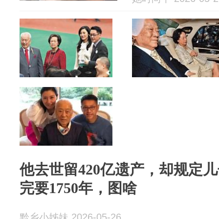
他去世留420亿遗产，却规定儿
完要1750年，图啥
黔乡小姊妹 2026-05-26