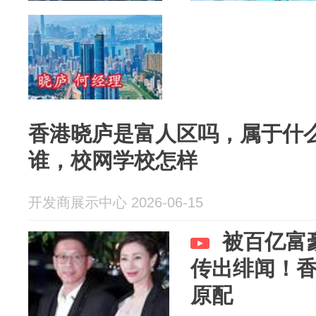
香港晓庐是富人区吗，属于什
谁，校网学校怎样
开发商展示中心 2026-06-15
被百亿富
传出绯闻！
原配