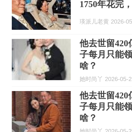
1750年花完
瑛派儿老黄 2026-05
他去世留42
子每月只能领
啥？
她时尚丫 2026-05-2
他去世留42
子每月只能领
啥？
她时尚丫 2026-05-2