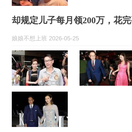
却规定儿子每月领200万，花完
娘娘不想上班 2026-05-25