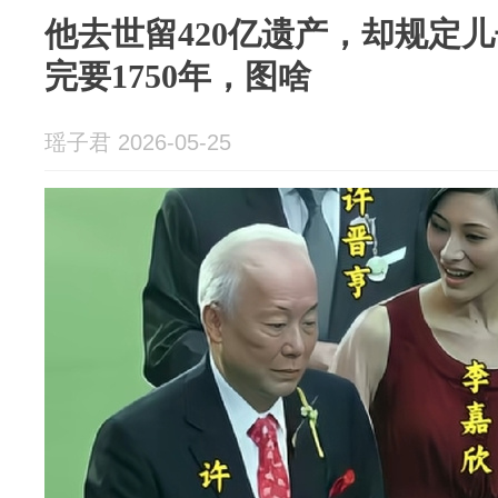
他去世留420亿遗产，却规定儿
完要1750年，图啥
瑶子君 2026-05-25