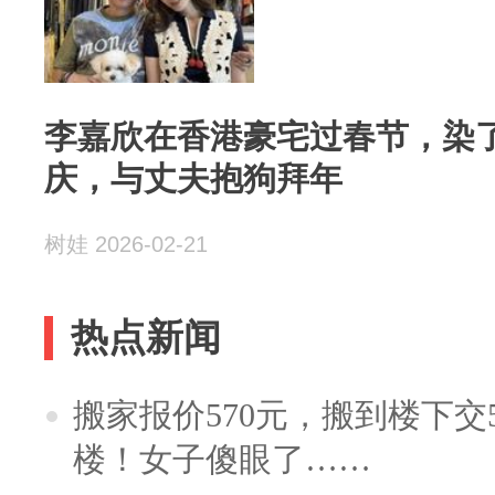
李嘉欣在香港豪宅过春节，染
庆，与丈夫抱狗拜年
树娃 2026-02-21
热点新闻
搬家报价570元，搬到楼下交5
楼！女子傻眼了……