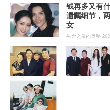
钱再多又有
遗嘱细节，
女
生命之泉的奥秘 2026