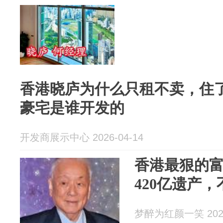
香港晓庐为什么只租不卖，住
豪宅是谁开发的
开发商展示中心 2026-04-14
香港最狠的
420亿遗产
梦醉为红颜一笑 2026