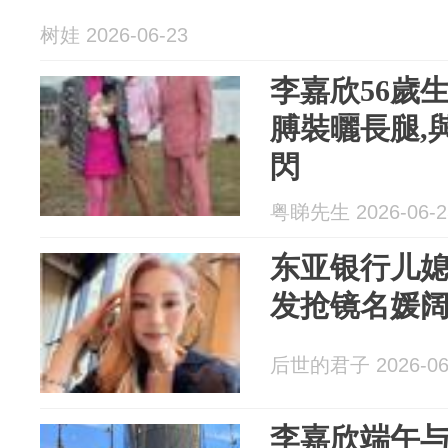
树娃 2026-06-23
李嘉欣56歲生
膊裝曬長腿,
閃
粤睇先生 2026-06-2
东亚银行儿
发抢镜名媛
后世的君子 2026-06
李嘉欣端午