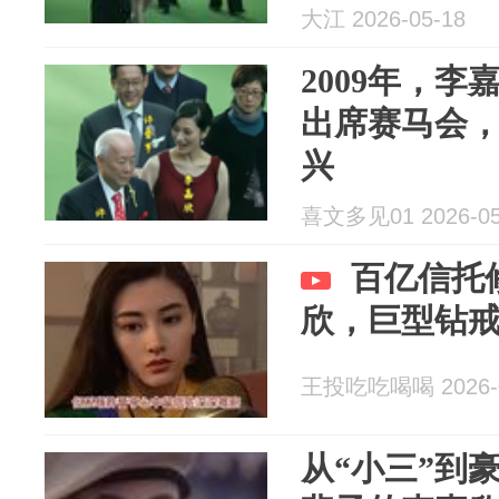
大江 2026-05-18
2009年，
出席赛马会
兴
喜文多见01 2026-05
百亿信托
欣，巨型钻
王投吃吃喝喝 2026-0
从“小三”到