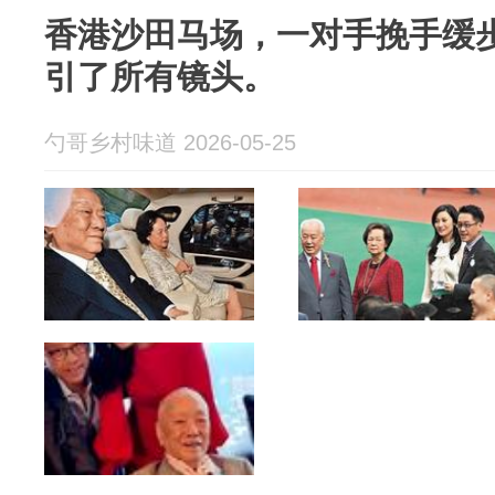
香港沙田马场，一对手挽手缓
引了所有镜头。
勺哥乡村味道 2026-05-25