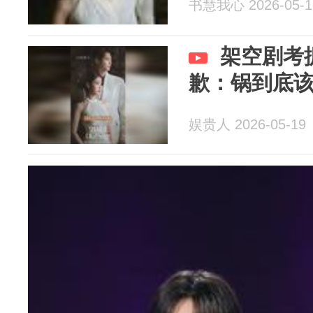
书慧我心 2026-05-1
架空剧考
歉：锅到底
娱贵人 2026-05-19