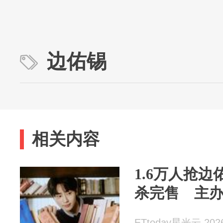
边佑锡
相关内容
1.6万人抢
杀完售 主
ETtoday星光云 2026