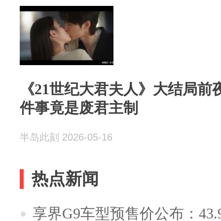
《21世纪大君夫人》大结局前
件事竟是废君主制
半岛此刻 2026-05-16
热点新闻
享界G9车型预售价公布：43.