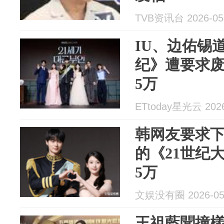
TVB资讯台 2026-05
IU、边佑锡
纪》遭要求
5万
ETtoday星光云 2026
韩网友要求下
的《21世纪
5万
文娱没有圈 2026-05
王祖藍聞撞