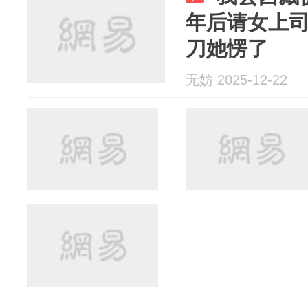
年后请女上
刀她愣了
无妨 2025-12-22