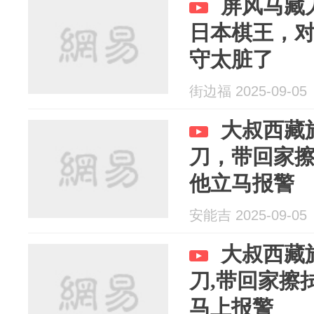
屏风马藏
日本棋王，
守太脏了
街边福 2025-09-05
大叔西藏
刀，带回家
他立马报警
安能吉 2025-09-05
大叔西藏
刀,带回家擦
马上报警