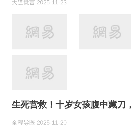
大道微言 2025-11-23
生死营救！十岁女孩腹中藏刀
全程导医 2025-11-20