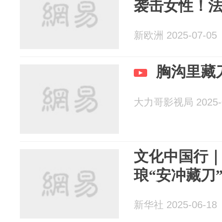
袭击女性！法
新欧洲 2025-07-05
胸沟里藏
大力哥影视局 2025-0
文化中国行
琅“安冲藏刀
新华社 2025-06-18