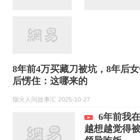
8年前4万买藏刀被坑，8年后
后愣住：这哪来的
烟火人间故事汇 2025-10-27
6年前我
越想越觉得被