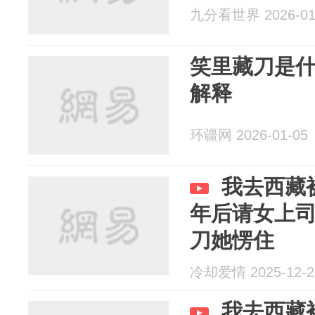
九分看世界 2026-01
笑里藏刀是
解释
环疆网 2026-01-05
我去西藏
年后请女上
刀她愣住
冷却爱情 2025-12-2
我去西藏