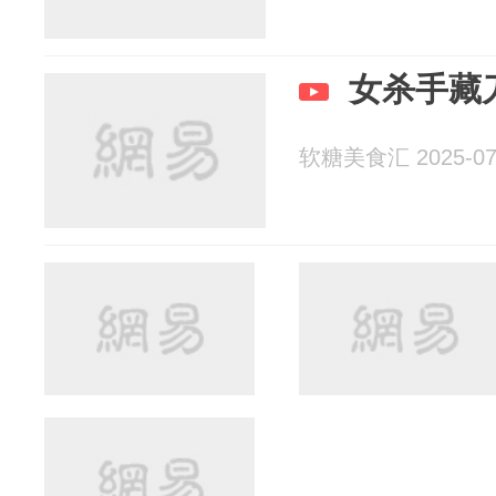
女杀手藏
软糖美食汇 2025-07