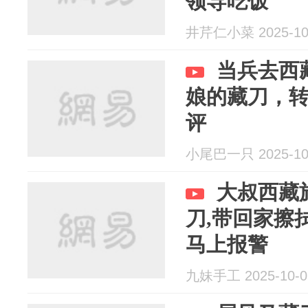
领导吃饭
井芹仁小菜 2025-10
当兵去西
娘的藏刀，
评
小尾巴一只 2025-10
大叔西藏旅
刀,带回家擦
马上报警
九妹手工 2025-10-0