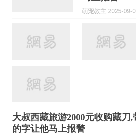
萌宠教主 2025-09-0
大叔西藏旅游2000元收购藏刀
的字让他马上报警