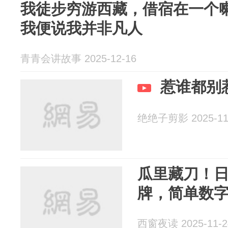
我徒步穷游西藏，借宿在一个
我便说我并非凡人
青青会讲故事 2025-12-16
惹谁都别
绝绝子剪影 2025-11
瓜里藏刀！日本
牌，简单数
西窗夜读 2025-11-2