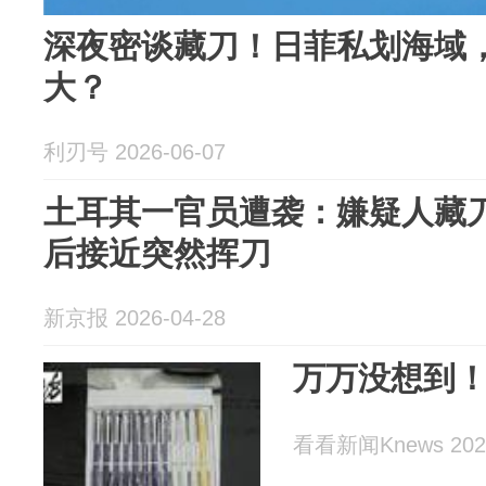
深夜密谈藏刀！日菲私划海域
大？
利刃号 2026-06-07
土耳其一官员遭袭：嫌疑人藏
后接近突然挥刀
新京报 2026-04-28
万万没想到
看看新闻Knews 2026