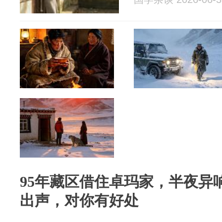
95年藏区借住卓玛家，半夜异
出声，对你有好处