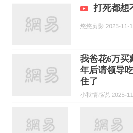
打死都想
悠悠剪影 2025-11-1
我爸花6万买
年后请领导
住了
小秋情感说 2025-11