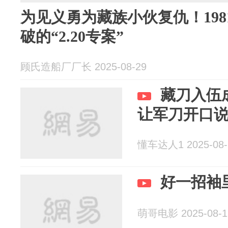
为见义勇为藏族小伙复仇！19
破的“2.20专案”
顾氏造船厂厂长 2025-08-29
藏刀入伍
让军刀开口
懂车达人1 2025-08-
好一招袖
萌哥电影 2025-08-1