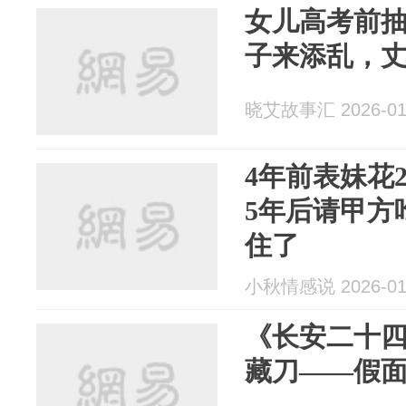
女儿高考前
子来添乱，
晓艾故事汇 2026-01
4年前表妹花
5年后请甲方
住了
小秋情感说 2026-01
《长安二十
藏刀——假