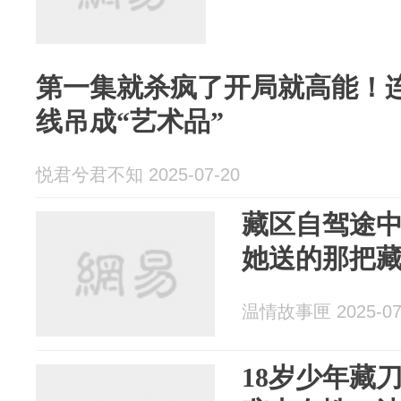
第一集就杀疯了开局就高能！连
线吊成“艺术品”
悦君兮君不知 2025-07-20
藏区自驾途
她送的那把
温情故事匣 2025-07
18岁少年藏