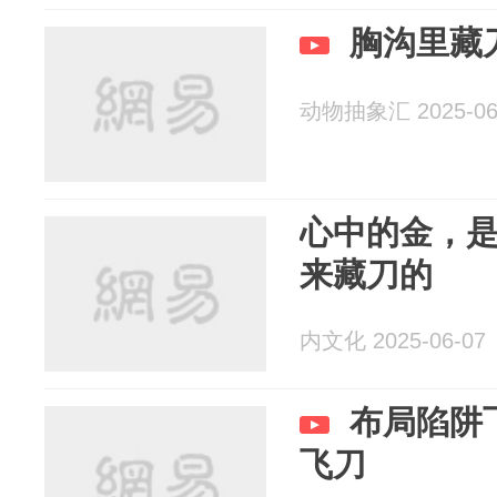
胸沟里藏
动物抽象汇 2025-06
心中的金，
来藏刀的
内文化 2025-06-07
布局陷阱
飞刀