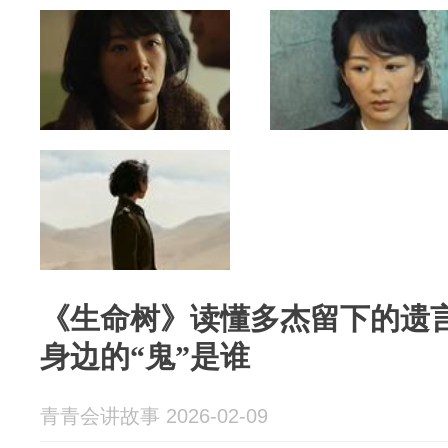
《生命树》读懂多杰留下的遗
身边的“鬼”是谁
青青会讲故事 2026-02-09