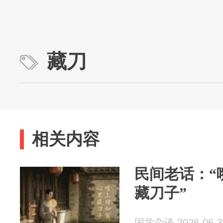
藏刀
相关内容
民间老话：“
藏刀子”
国学杂谈 2026-06-3