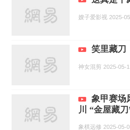
嫂子爱影视 2025-05
笑里藏刀
神女混剪 2025-05-1
象甲赛场
川 “金屋藏刀
象棋远修 2025-05-0