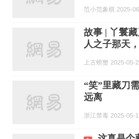
范小范象棋 2025-06
故事 | 丫
人之子那天
上古螃蟹 2025-05-2
“笑”里藏刀需
远离
浙江禁毒 2025-05-1
这真是个