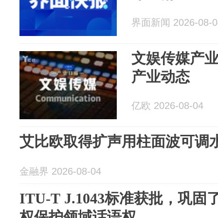
界面新闻 2026-08-0
文娱传媒产业日报
产业动态
亿欧 2026-08-04
艾比欧取得扩声用柱面波可调
金融界 2026-08-04
ITU-T J.1043标准获批，
权保护领域话语权