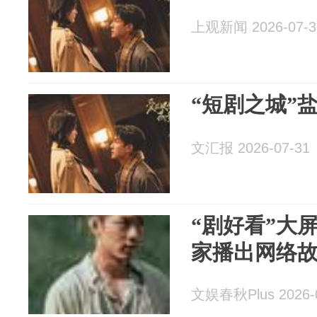
上观新闻 2026-07-3
“短剧之城”
文汇报 2026-07-31
“剧好看”大
家播出网络
文娱春秋Plus 2026-