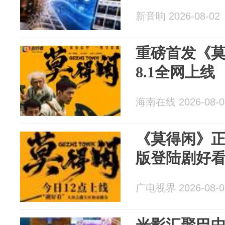
新音响 2026-08-02
重磅首发《莫
8.1全网上线
海南在线 2026-08-0
《莫得闲》
版登陆剧好
广电视界 2026-08-0
光影汇聚巴中 