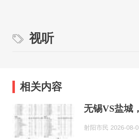
视听
相关内容
无锡VS盐城
射阳市民 2026-08-0