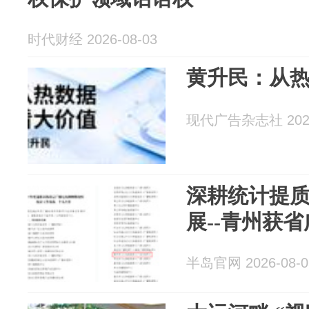
时代财经 2026-08-03
黄升民：从热
现代广告杂志社 2026
深耕统计提质
展--青州获
半岛官网 2026-08-0