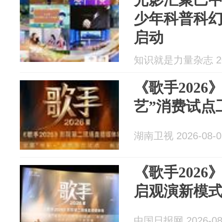
少年科普科
启动
知识就是力量杂志 202
《歌手2026
艺”消费试点
湖南卫视 2026-08-0
《歌手2026
启观演新模
中国日报网 2026-08