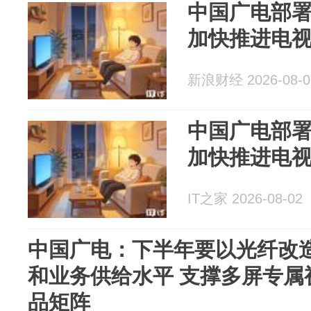
中国广电部
加快推进电
新浪财经 2026-08-0
中国广电部
加快推进电
IT之家 2026-08-02
中国广电：下半年要以光纤改
和业务供给水平 支撑多屏专属
品矩阵