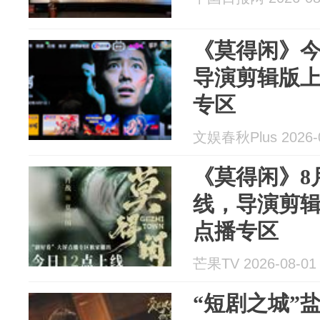
《莫得闲》
导演剪辑版
专区
文娱春秋Plus 2026-
《莫得闲》8月
线，导演剪
点播专区
芒果TV 2026-08-01
“短剧之城”