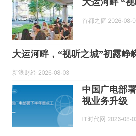
大运河畔 “
首都之窗 2026-08-0
大运河畔，“视听之城”初露峥
新浪财经 2026-08-03
中国广电部
视业务升级
IT时代网 2026-08-0