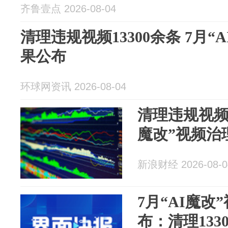
齐鲁壹点 2026-08-04
清理违规视频13300余条 7月“
果公布
环球网资讯 2026-08-04
清理违规视频13
魔改”视频治
新浪财经 2026-08-0
7月“AI魔改
布：清理133