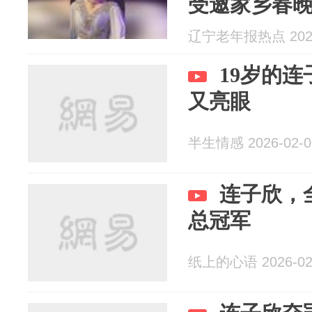
受邀家乡春
辽宁老年报热点 2026
19岁的
又亮眼
半生情感 2026-02-0
连子欣，
总冠军
纸上的心语 2026-02