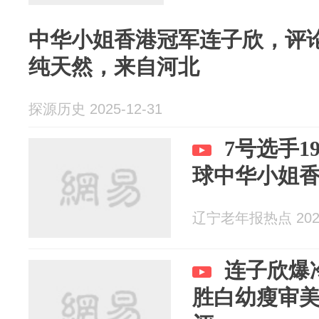
中华小姐香港冠军连子欣，评
纯天然，来自河北
探源历史 2025-12-31
7号选手
球中华小姐
辽宁老年报热点 2025
连子欣爆
胜白幼瘦审