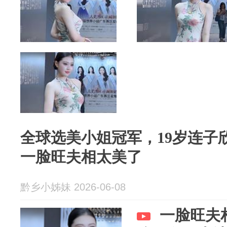
全球选美小姐冠军，19岁连子
一脸旺夫相太美了
黔乡小姊妹 2026-06-08
一脸旺夫