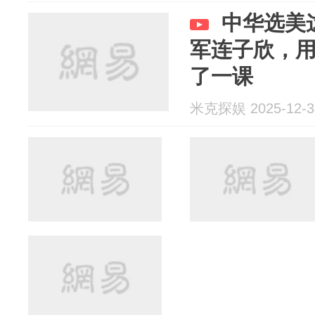
中华选美
军连子欣，
了一课
米克探娱 2025-12-3