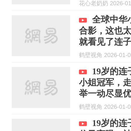
花心老奶奶 2026-01
全球中华
合影，这也太
就看见了连
鹤壁视角 2026-01-0
19岁的
小姐冠军，
举一动尽显优
圆玉润配得
鹤壁视角 2026-01-0
19岁的