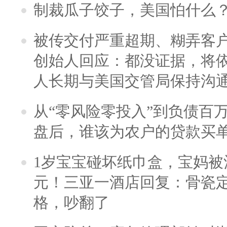
制裁瓜子饺子，美国怕什么
被传交付严重超期、糊弄客
创始人回应：都没证据，将依
人长期与美国交管局保持沟通
从“零风险零投入”到负债百
盘后，谁该为农户的贷款买
1岁宝宝碰坏纸巾盒，宝妈被酒
元！三亚一酒店回复：骨瓷
格，吵翻了