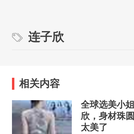
连子欣
相关内容
全球选美小姐
欣，身材珠
太美了