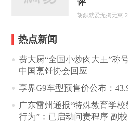
评
胡鋇就爱无拘无束 202
热点新闻
费大厨“全国小炒肉大王”称
中国烹饪协会回应
享界G9车型预售价公布：43.
广东雷州通报“特殊教育学校
行为”：已启动问责程序 副