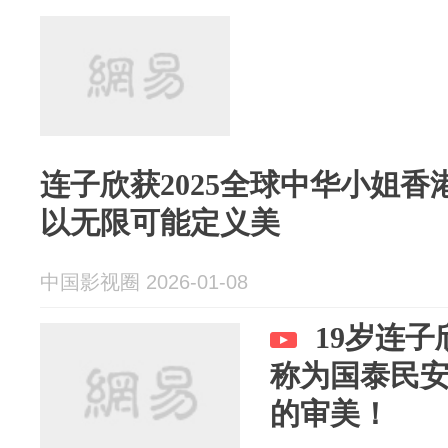
连子欣获2025全球中华小姐
以无限可能定义美
中国影视圈 2026-01-08
19岁连
称为国泰民
的审美！